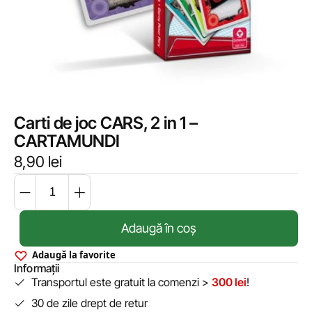
Carti de joc CARS, 2 in 1 –
CARTAMUNDI
8,90
lei
Adaugă în coș
Adaugă la favorite
Informații
Transportul este gratuit la comenzi >
300 lei
!
30 de zile drept de retur