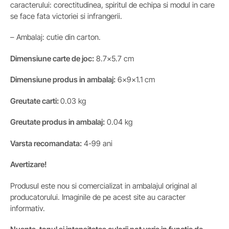
caracterului: corectitudinea, spiritul de echipa si modul in care
se face fata victoriei si infrangerii.
– Ambalaj: cutie din carton.
Dimensiune carte de joc:
8.7×5.7 cm
Dimensiune produs in ambalaj:
6x9x1.1 cm
Greutate carti:
0.03 kg
Greutate produs in ambalaj:
0.04 kg
Varsta recomandata:
4-99 ani
Avertizare!
Produsul este nou si comercializat in ambalajul original al
producatorului. Imaginile de pe acest site au caracter
informativ.