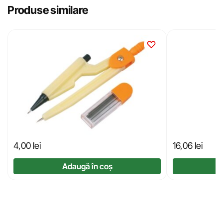
Produse similare
4,00
lei
16,06
lei
Adaugă în coș