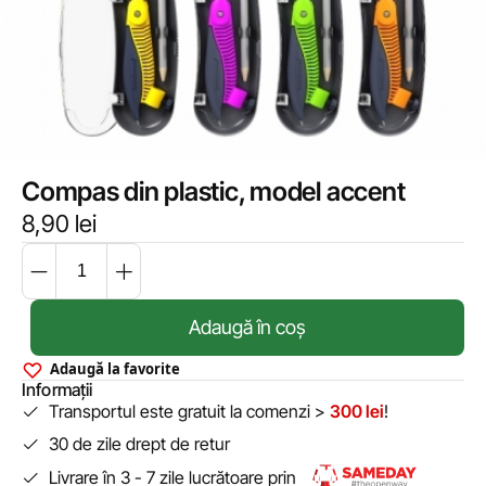
Compas din plastic, model accent
8,90
lei
Adaugă în coș
Adaugă la favorite
Informații
Transportul este gratuit la comenzi >
300 lei
!
30 de zile drept de retur
Livrare în 3 - 7 zile lucrătoare prin