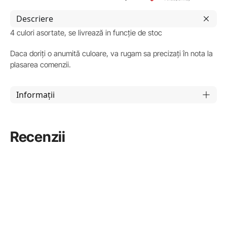
Descriere
4 culori asortate, se livrează in funcție de stoc
Daca doriți o anumită culoare, va rugam sa precizați în nota la
plasarea comenzii.
Informații
Recenzii