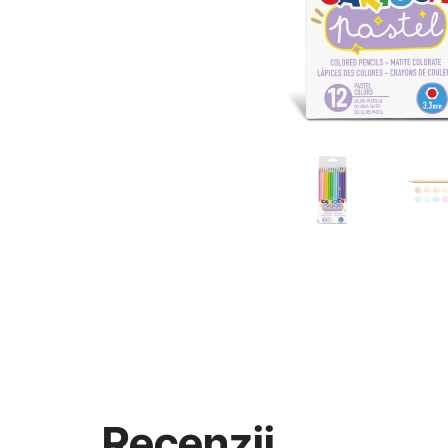
Recenzii