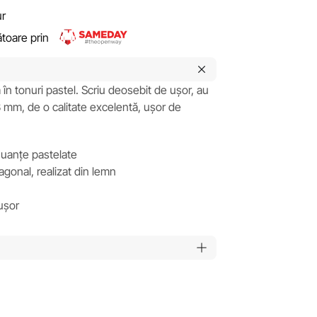
ur
rătoare prin
în tonuri pastel. Scriu deosebit de ușor, au
 mm, de o calitate excelentă, ușor de
 nuanțe pastelate
agonal, realizat din lemn
ușor