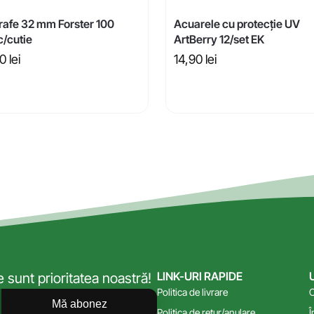
rafe 32 mm Forster 100
Acuarele cu protecție UV
c/cutie
ArtBerry 12/set EK
80
lei
14,90
lei
LINK-URI RAPIDE
sunt prioritatea noastră!
Politica de livrare
C
Mă abonez
Politica de retur/anulare
Î