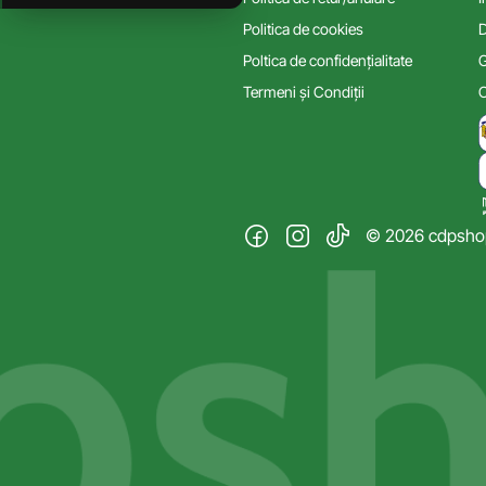
Politica de cookies
D
Poltica de confidențialitate
G
Termeni și Condiții
C
© 2026 cdpshop.