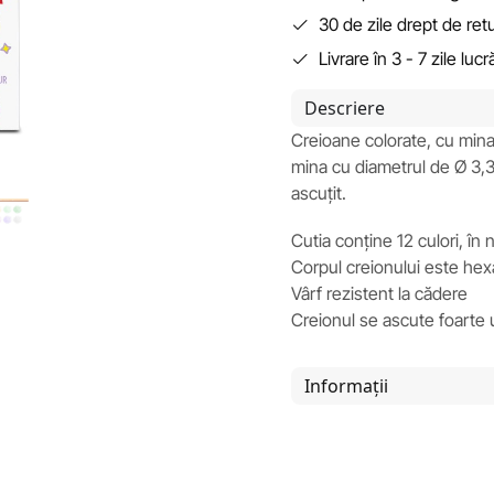
30 de zile drept de ret
Livrare în 3 - 7 zile luc
Descriere
Creioane colorate, cu mina 
mina cu diametrul de Ø 3,3
ascuțit.
Cutia conține 12 culori, în
Corpul creionului este hex
Vârf rezistent la cădere
Creionul se ascute foarte 
Informații