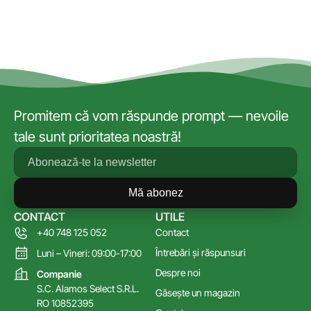
Promitem că vom răspunde prompt — nevoile
tale sunt prioritatea noastră!
Mă abonez
CONTACT
UTILE
+40 748 125 052
Contact
Întrebări și răspunsuri
Luni – Vineri: 09:00-17:00
Despre noi
Companie
S.C. Alamos Select S.R.L.
Găsește un magazin
RO 10852395