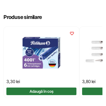
Produse similare
3,30
lei
3,80
lei
Adaugă în coș