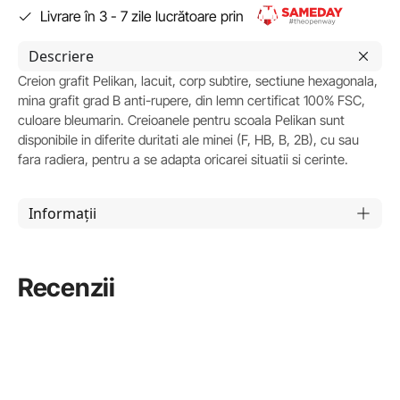
Livrare în 3 - 7 zile lucrătoare prin
Descriere
Creion grafit Pelikan, lacuit, corp subtire, sectiune hexagonala,
mina grafit grad B anti-rupere, din lemn certificat 100% FSC,
culoare bleumarin. Creioanele pentru scoala Pelikan sunt
disponibile in diferite duritati ale minei (F, HB, B, 2B), cu sau
fara radiera, pentru a se adapta oricarei situatii si cerinte.
Informații
Recenzii