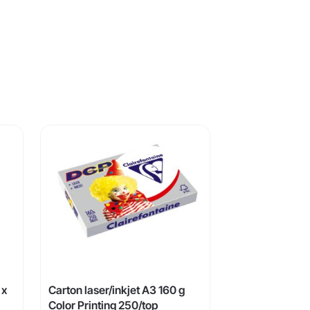
 x
Carton laser/inkjet A3 160 g
Color Printing 250/top