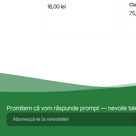
Cla
16,00
lei
75
Promitem că vom răspunde prompt — nevoile tale 