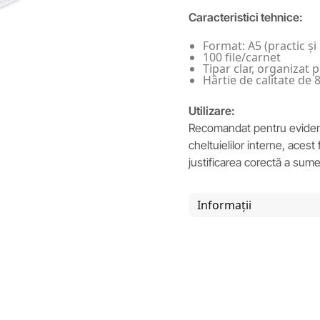
Caracteristici tehnice:
Format: A5 (practic și 
100 file/carnet
Tipar clar, organizat
Hârtie de calitate de 
Utilizare:
Recomandat pentru evidenț
cheltuielilor interne, acest 
justificarea corectă a sumel
Informații