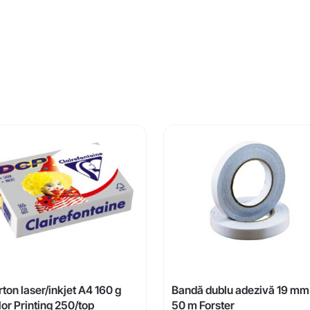
ton laser/inkjet A4 160 g
Bandă dublu adezivă 19 mm
or Printing 250/top
50 m Forster