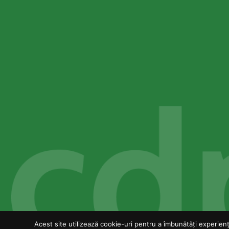
Acest site utilizează cookie-uri pentru a îmbunătăți experiența