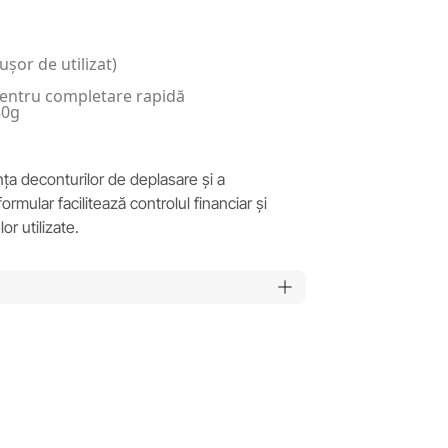
ușor de utilizat)
 pentru completare rapidă
80g
a deconturilor de deplasare și a
formular facilitează controlul financiar și
or utilizate.