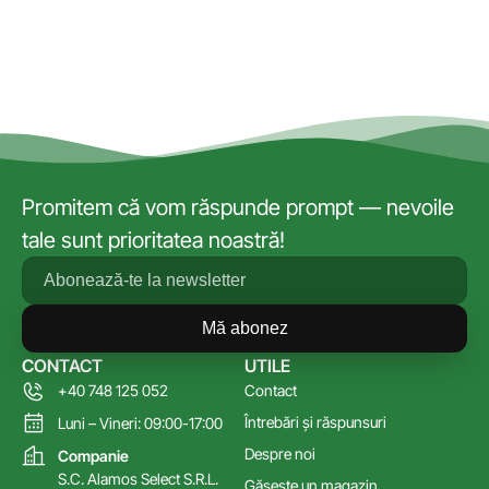
Promitem că vom răspunde prompt — nevoile
tale sunt prioritatea noastră!
Mă abonez
CONTACT
UTILE
+40 748 125 052
Contact
Întrebări și răspunsuri
Luni – Vineri: 09:00-17:00
Despre noi
Companie
S.C. Alamos Select S.R.L.
Găsește un magazin