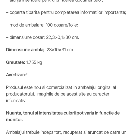
– coperta tiparita pentru completarea informatiior importante;
– mod de ambalare: 100 dosare/folie;
– dimensiune dosar: 22,3×0,1×30 cm.
Dimensiune amblaj:
23x10x31 cm
Greutate:
1,755 kg
Avertizare!
Produsul este nou si comercializat in ambalajul original al
producatorului. Imaginile de pe acest site au caracter
informativ.
Nuanta, tonul si intensitatea culorii pot varia in functie de
monitor.
Ambalajul trebuie indepartat, recuperat si aruncat de catre un