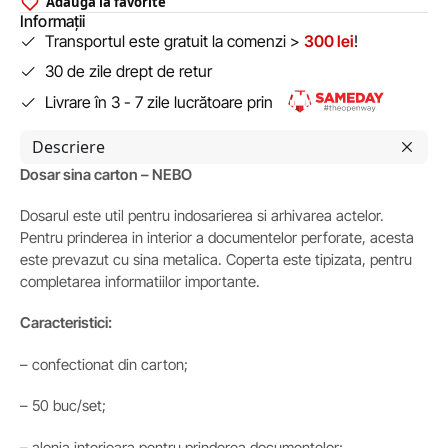
Adaugă la favorite
Informații
Transportul este gratuit la comenzi >
300 lei
!
30 de zile drept de retur
Livrare în 3 - 7 zile lucrătoare prin
Descriere
Dosar sina carton – NEBO
Dosarul este util pentru indosarierea si arhivarea actelor.
Pentru prinderea in interior a documentelor perforate, acesta
este prevazut cu sina metalica. Coperta este tipizata, pentru
completarea informatiilor importante.
Caracteristici:
– confectionat din carton;
– 50 buc/set;
– alonja interioara pentru prinderea documentelor;