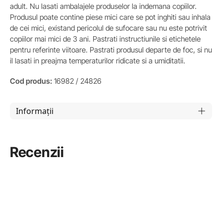
adult. Nu lasati ambalajele produselor la indemana copiilor.
Produsul poate contine piese mici care se pot inghiti sau inhala
de cei mici, existand pericolul de sufocare sau nu este potrivit
copiilor mai mici de 3 ani. Pastrati instructiunile si etichetele
pentru referinte viitoare. Pastrati produsul departe de foc, si nu
il lasati in preajma temperaturilor ridicate si a umiditatii.
Cod produs:
16982 / 24826
Informații
Recenzii