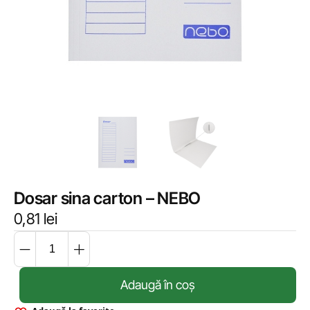
Dosar sina carton – NEBO
0,81
lei
Adaugă în coș