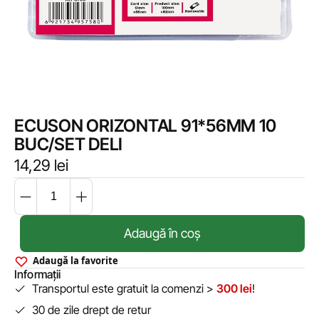
ECUSON ORIZONTAL 91*56MM 10
BUC/SET DELI
14,29
lei
Adaugă în coș
Adaugă la favorite
Informații
Transportul este gratuit la comenzi >
300 lei
!
30 de zile drept de retur