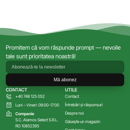
Promitem că vom răspunde prompt — nevoile
tale sunt prioritatea noastră!
Mă abonez
CONTACT
UTILE
+40 748 125 052
Contact
Întrebări și răspunsuri
Luni – Vineri: 09:00-17:00
Despre noi
Companie
S.C. Alamos Select S.R.L.
Găsește un magazin
RO 10852395
Contul meu