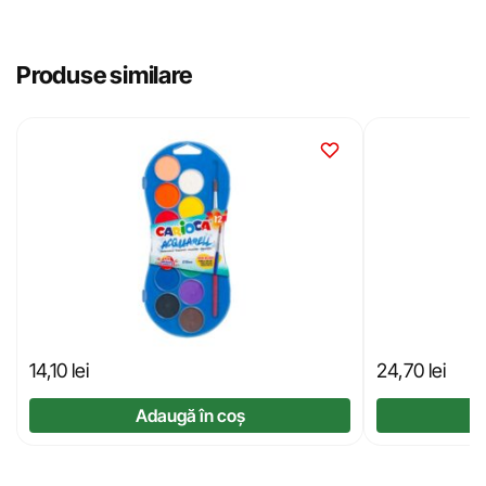
Produse similare
14,10
lei
24,70
lei
Adaugă în coș