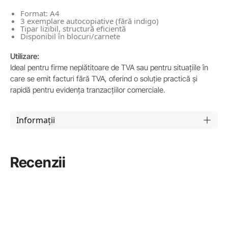
Format: A4
3 exemplare autocopiative (fără indigo)
Tipar lizibil, structură eficientă
Disponibil în blocuri/carnete
Utilizare:
Ideal pentru firme neplătitoare de TVA sau pentru situațiile în
care se emit facturi fără TVA, oferind o soluție practică și
rapidă pentru evidența tranzacțiilor comerciale.
Informații
Recenzii