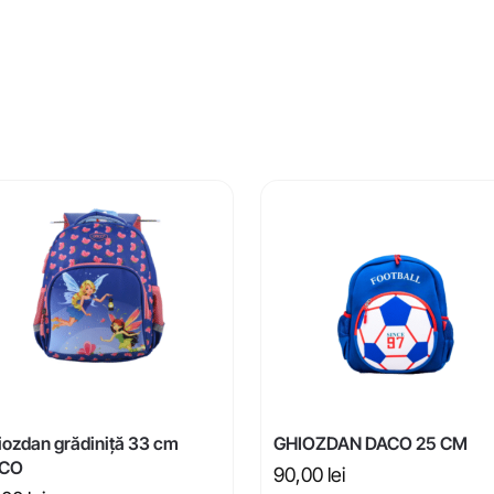
iozdan grădiniță 33 cm
GHIOZDAN DACO 25 CM
CO
90,00
lei