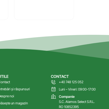
UTILE
CONTACT
ontact
+40 748 125 052
ntrebări și răspunsuri
Luni – Vineri: 09:00-17:00
espre noi
Companie
S.C. Alamos Select S.R.L.
ăsește un magazin
RO 10852395