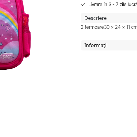
Livrare în 3 - 7 zile luc
Descriere
2 fermoare30 x 24 x 11 c
Informații