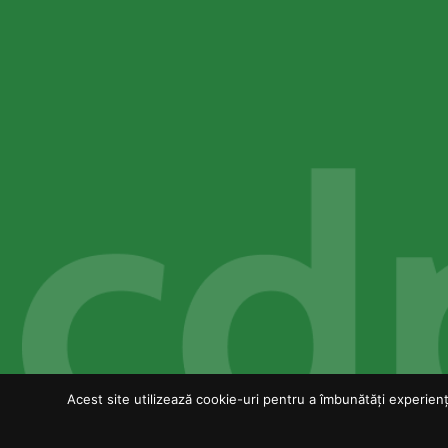
Acest site utilizează cookie-uri pentru a îmbunătăți experiența