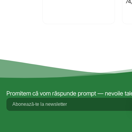
74
Promitem că vom răspunde prompt — nevoile tale 