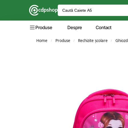
Produse
Despre
Contact
Home
Produse
Rechizite școlare
Ghiozd
/
/
/