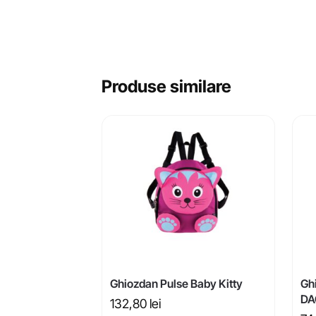
Produse similare
Ghiozdan Pulse Baby Kitty
Gh
DA
132,80
lei