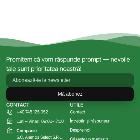
Promitem că vom răspunde prompt — nevoile
tale sunt prioritatea noastră!
Mă abonez
CONTACT
UTILE
+40 748 125 052
Contact
Întrebări și răspunsuri
Luni – Vineri: 09:00-17:00
Despre noi
Companie
S.C. Alamos Select S.R.L.
Găsește un magazin