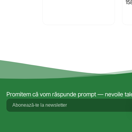
15
Promitem că vom răspunde prompt — nevoile tale 