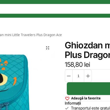
an mini Little Travelers Plus Dragon Ace
Ghiozdan mi
Plus Drago
158,80
lei
Adaugă la favorite
Informații
Transportul este gratu