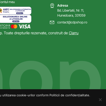
ontul meu
Adresa
Bd. Libertatii, Nr. 11,
Hunedoara, 331059
contact@cdpshop.ro
 Toate drepturile rezervate, construit de
Clarru
utilizarea cookie-urilor conform Politicii de confidențialitate.