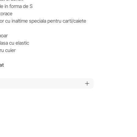
e in forma de S
torace
 cu inaltime speciala pentru carti/caiete
moar
asa cu elastic
u cuier
at