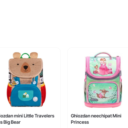
ozdan mini Little Travelers
Ghiozdan neechipat Mini
s Big Bear
Princess