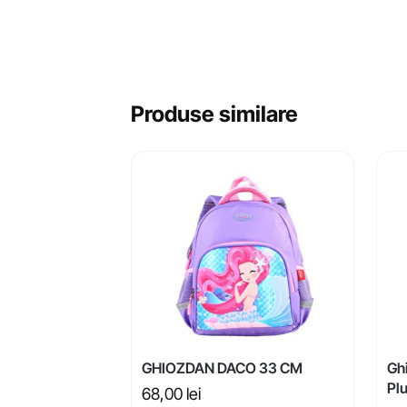
Produse similare
GHIOZDAN DACO 33 CM
Ghi
Plu
68,00
lei