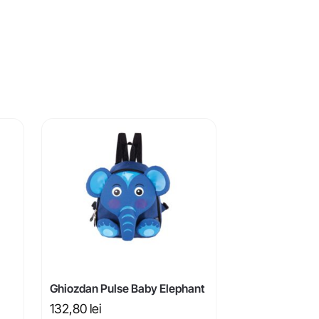
Ghiozdan Pulse Baby Elephant
132,80
lei