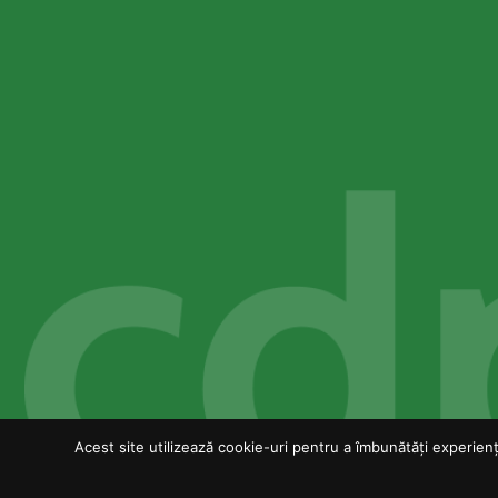
Acest site utilizează cookie-uri pentru a îmbunătăți experiența