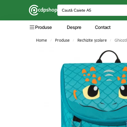
Produse
Despre
Contact
Home
Produse
Rechizite școlare
Ghiozd
/
/
/