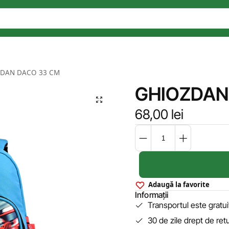
DAN DACO 33 CM
GHIOZDAN
68,00
lei
Adaugă la favorite
Informații
Transportul este gratu
30 de zile drept de ret