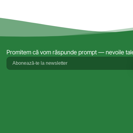
Promitem că vom răspunde prompt — nevoile tale 