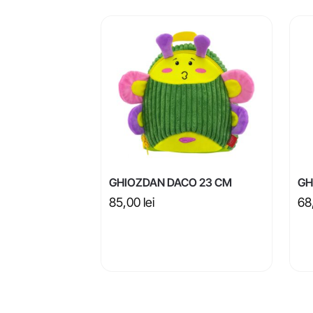
GHIOZDAN DACO 23 CM
GH
85,00
lei
68