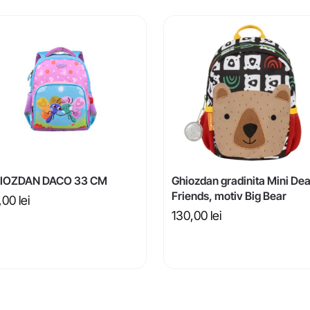
IOZDAN DACO 33 CM
Ghiozdan gradinita Mini Dea
Friends, motiv Big Bear
,00
lei
130,00
lei