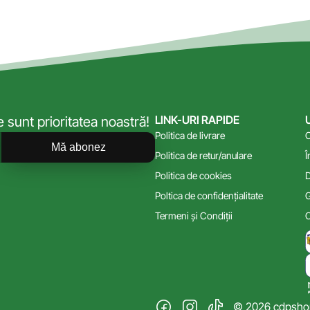
LINK-URI RAPIDE
sunt prioritatea noastră!
Politica de livrare
C
Mă abonez
Politica de retur/anulare
Î
Politica de cookies
D
Poltica de confidențialitate
G
Termeni și Condiții
C
© 2026 cdpshop.