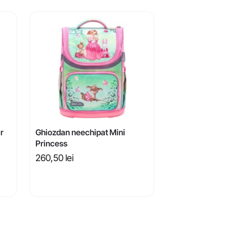
r
Ghiozdan neechipat Mini
Princess
260,50
lei