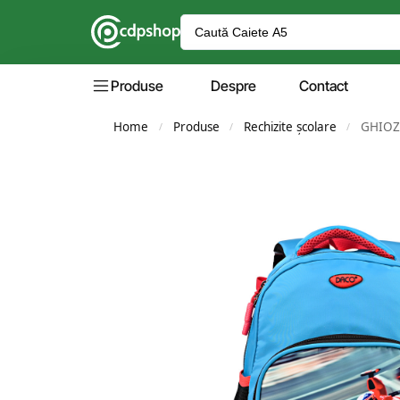
Produse
Despre
Contact
Home
Produse
Rechizite școlare
GHIOZ
/
/
/