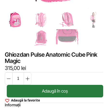
Ghiozdan Pulse Anatomic Cube Pink
Magic
315,00
lei
Adaugă în coș
Adaugă la favorite
Informații