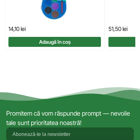
14,10
lei
51,50
lei
Adaugă în coș
Promitem că vom răspunde prompt — nevoile
tale sunt prioritatea noastră!