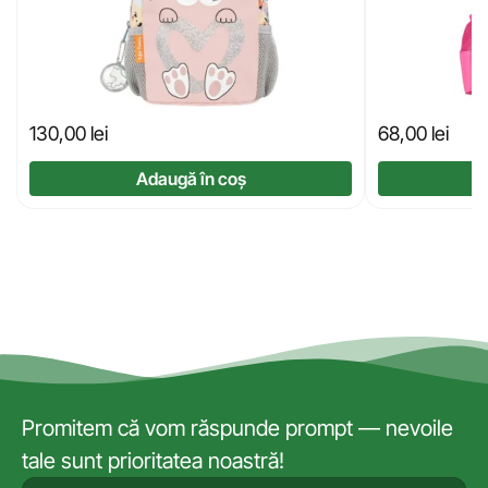
130,00
lei
68,00
lei
Adaugă în coș
Promitem că vom răspunde prompt — nevoile
tale sunt prioritatea noastră!