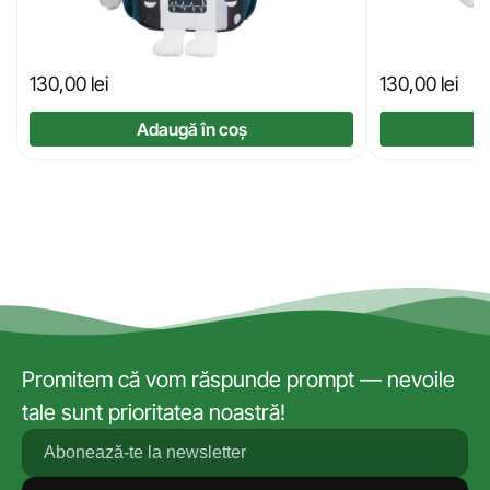
130,00
lei
130,00
lei
Adaugă în coș
Promitem că vom răspunde prompt — nevoile
tale sunt prioritatea noastră!