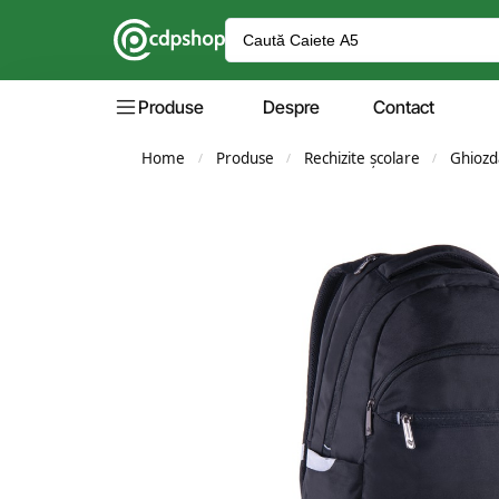
Produse
Despre
Contact
Home
Produse
Rechizite școlare
Ghiozd
/
/
/