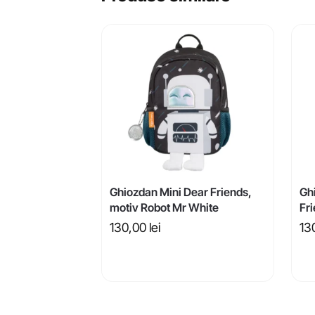
Ghiozdan Mini Dear Friends,
Gh
motiv Robot Mr White
Fr
130,00
lei
13