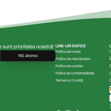
LINK-URI RAPIDE
sunt prioritatea noastră!
Politica de livrare
C
Mă abonez
Politica de retur/anulare
Î
Politica de cookies
D
Poltica de confidențialitate
G
Termeni și Condiții
C