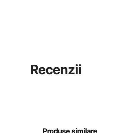
Recenzii
Produse similare