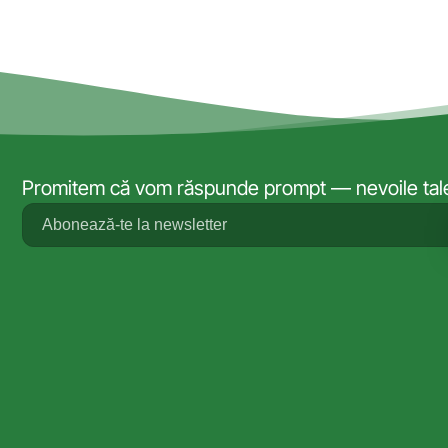
Promitem că vom răspunde prompt — nevoile tale 