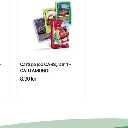
–
Carti de joc CARS, 2 in 1 –
CARTAMUNDI
8,90
lei