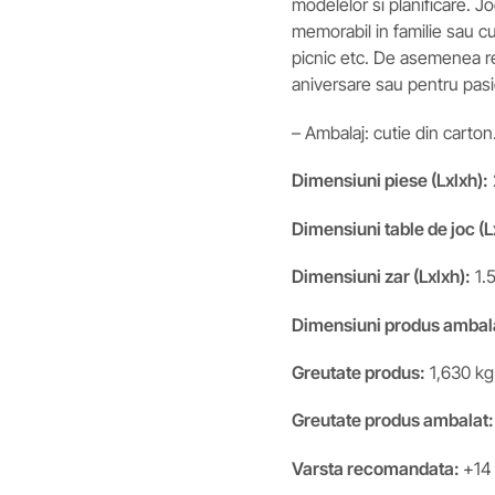
modelelor si planificare. J
memorabil in familie sau cu 
picnic etc. De asemenea re
aniversare sau pentru pasio
– Ambalaj: cutie din carton
Dimensiuni piese (Lxlxh):
Dimensiuni table de joc (L
Dimensiuni zar (Lxlxh):
1.
Dimensiuni produs ambala
Greutate produs:
1,630 kg
Greutate produs ambalat:
Varsta recomandata:
+14 