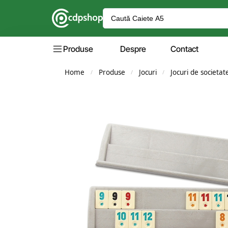
Produse
Despre
Contact
Home
Produse
Jocuri
Jocuri de societat
/
/
/