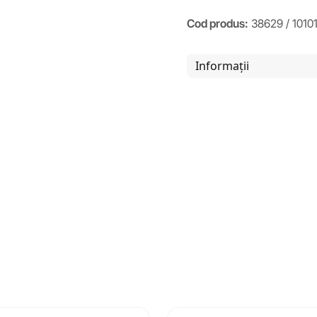
Cod produs:
38629 / 1010
Informații