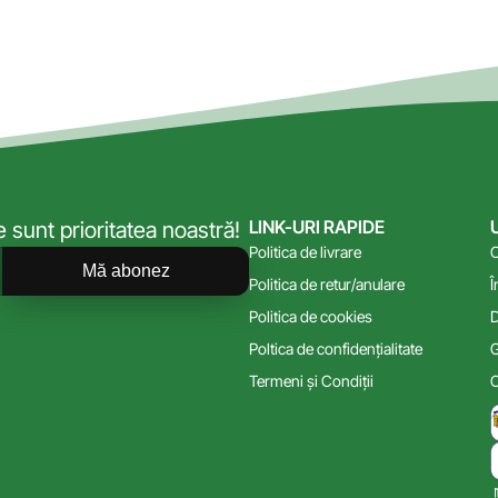
LINK-URI RAPIDE
sunt prioritatea noastră!
Politica de livrare
C
Mă abonez
Politica de retur/anulare
Î
Politica de cookies
D
Poltica de confidențialitate
G
Termeni și Condiții
C