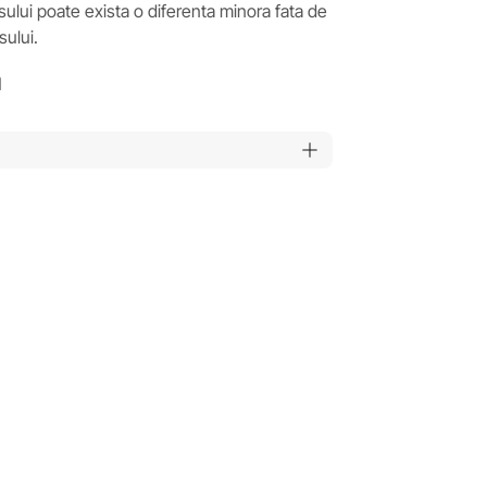
ului poate exista o diferenta minora fata de
ului.
1