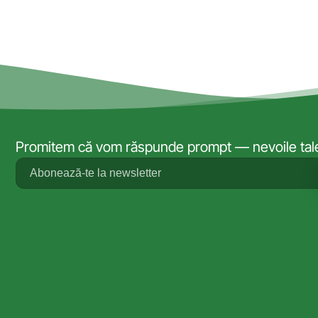
Promitem că vom răspunde prompt — nevoile tale 