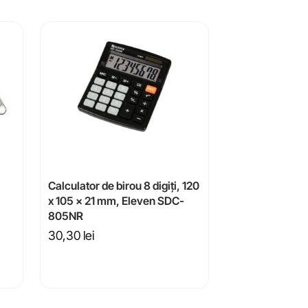
Calculator de birou 8 digiți, 120
x 105 x 21 mm, Eleven SDC-
805NR
30,30
lei