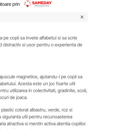
rătoare prin
a pe copii sa invete alfabetul si sa scrie
 distractiv si usor pentru o experienta de
ajuscule magnetice, ajutandu-i pe copii sa
fabetului. Acesta este un joc foarte util
ru utilizarea in colectivitati, gradinite, scoli,
locuri de joaca.
 plastic colorat albastru, verde, roz si
u siguranta util pentru recunoasterea
caria atractiva si mentin activa atentia copiilor.