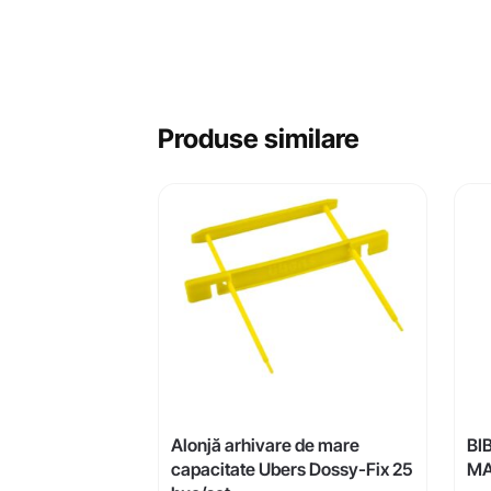
Produse similare
Alonjă arhivare de mare
BI
capacitate Ubers Dossy-Fix 25
MA