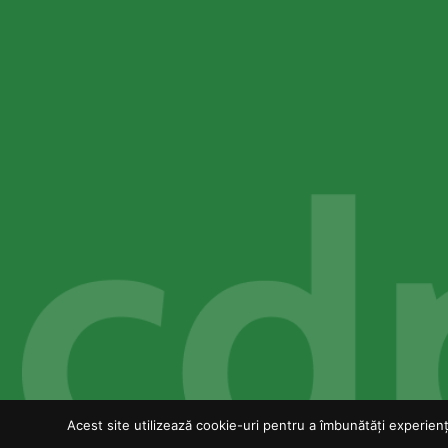
Acest site utilizează cookie-uri pentru a îmbunătăți experiența