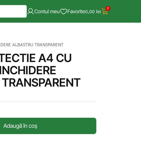
0
Contul meu
Favorite
0,00
lei
IDERE ALBASTRU TRANSPARENT
TECTIE A4 CU
INCHIDERE
 TRANSPARENT
Adaugă în coș