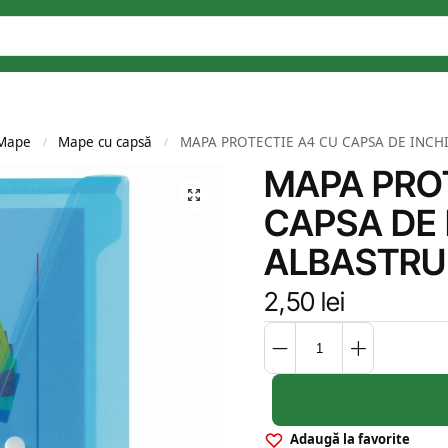
Mape
Mape cu capsă
MAPA PROTECTIE A4 CU CAPSA DE INCH
/
/
MAPA PRO
CAPSA DE 
ALBASTRU
2,50
lei
Adaugă la favorite