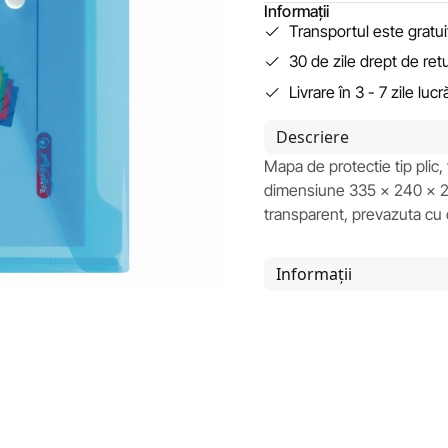
Informații
Transportul este gratu
30 de zile drept de ret
Livrare în 3 - 7 zile luc
Descriere
Mapa de protectie tip plic, 
dimensiune 335 x 240 x 2
transparent, prevazuta cu 
Informații