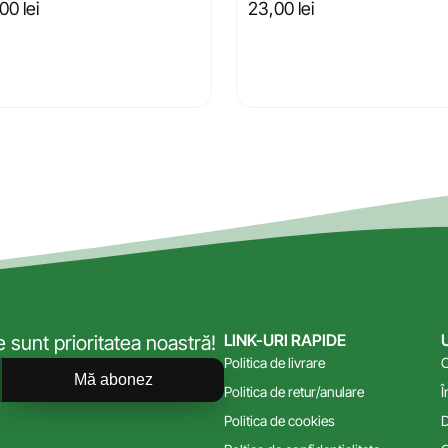
,00
lei
23,00
lei
LINK-URI RAPIDE
sunt prioritatea noastră!
Politica de livrare
C
Mă abonez
Politica de retur/anulare
Î
Politica de cookies
D