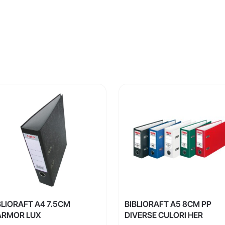
BLIORAFT A4 7.5CM
BIBLIORAFT A5 8CM PP
RMOR LUX
DIVERSE CULORI HER