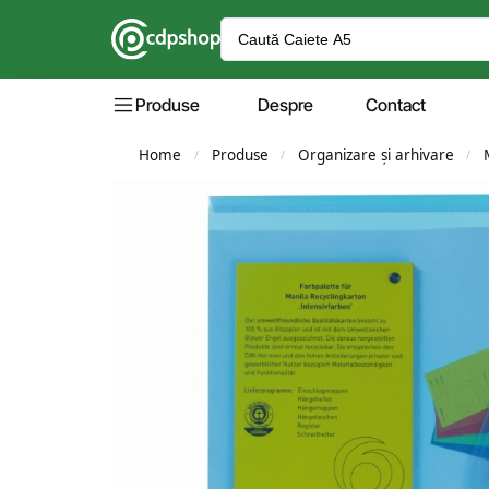
Produse
Despre
Contact
Home
Produse
Organizare și arhivare
/
/
/