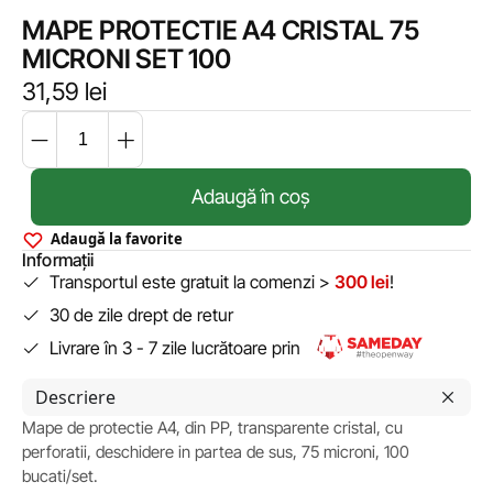
MAPE PROTECTIE A4 CRISTAL 75
MICRONI SET 100
31,59
lei
Adaugă în coș
Adaugă la favorite
Informații
Transportul este gratuit la comenzi >
300 lei
!
30 de zile drept de retur
Livrare în 3 - 7 zile lucrătoare prin
Descriere
Mape de protectie A4, din PP, transparente cristal, cu
perforatii, deschidere in partea de sus, 75 microni, 100
bucati/set.