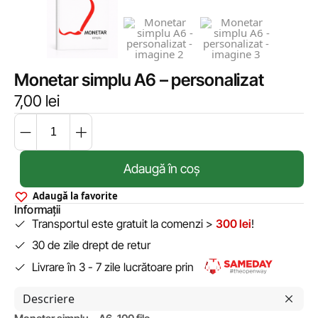
Monetar simplu A6 – personalizat
7,00
lei
Adaugă în coș
Adaugă la favorite
Informații
Transportul este gratuit la comenzi >
300 lei
!
30 de zile drept de retur
Livrare în 3 - 7 zile lucrătoare prin
Descriere