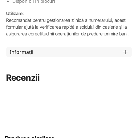
Disponibil în blocuri
Utilizare:
Recomandat pentru gestionarea zilnică a numerarului, acest
formular ajută la verificarea rapidă a soldului din casierie și la
asigurarea corectitudinii operațiunilor de predare-primire bani.
Informații
Recenzii