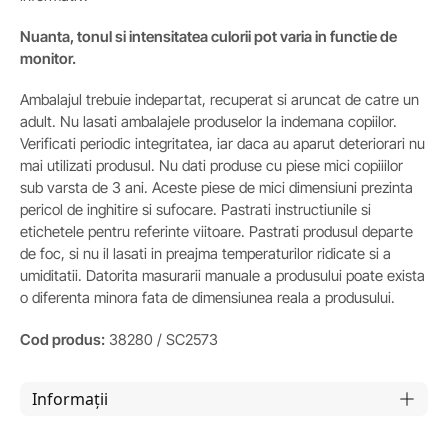
Nuanta, tonul si intensitatea culorii pot varia in functie de
monitor.
Ambalajul trebuie indepartat, recuperat si aruncat de catre un
adult. Nu lasati ambalajele produselor la indemana copiilor.
Verificati periodic integritatea, iar daca au aparut deteriorari nu
mai utilizati produsul. Nu dati produse cu piese mici copiiilor
sub varsta de 3 ani. Aceste piese de mici dimensiuni prezinta
pericol de inghitire si sufocare. Pastrati instructiunile si
etichetele pentru referinte viitoare. Pastrati produsul departe
de foc, si nu il lasati in preajma temperaturilor ridicate si a
umiditatii. Datorita masurarii manuale a produsului poate exista
o diferenta minora fata de dimensiunea reala a produsului.
Cod produs:
38280 / SC2573
Informații