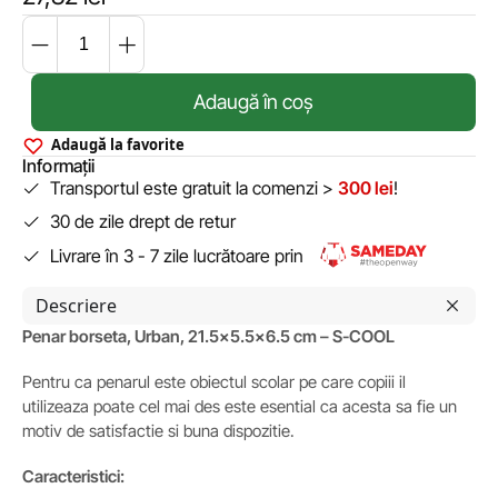
Adaugă în coș
Adaugă la favorite
Informații
Transportul este gratuit la comenzi >
300 lei
!
30 de zile drept de retur
Livrare în 3 - 7 zile lucrătoare prin
Descriere
Penar borseta, Urban, 21.5×5.5×6.5 cm – S-COOL
Pentru ca penarul este obiectul scolar pe care copiii il
utilizeaza poate cel mai des este esential ca acesta sa fie un
motiv de satisfactie si buna dispozitie.
Caracteristici: