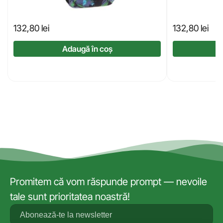
132,80
lei
132,80
lei
Adaugă în coș
Promitem că vom răspunde prompt — nevoile
tale sunt prioritatea noastră!