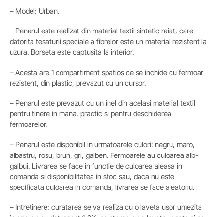
– Model: Urban.
– Penarul este realizat din material textil sintetic raiat, care
datorita tesaturii speciale a fibrelor este un material rezistent la
uzura. Borseta este captusita la interior.
– Acesta are 1 compartiment spatios ce se inchide cu fermoar
rezistent, din plastic, prevazut cu un cursor.
– Penarul este prevazut cu un inel din acelasi material textil
pentru tinere in mana, practic si pentru deschiderea
fermoarelor.
– Penarul este disponibil in urmatoarele culori: negru, maro,
albastru, rosu, brun, gri, galben. Fermoarele au culoarea alb-
galbui. Livrarea se face in functie de culoarea aleasa in
comanda si disponibilitatea in stoc sau, daca nu este
specificata culoarea in comanda, livrarea se face aleatoriu.
– Intretinere: curatarea se va realiza cu o laveta usor umezita