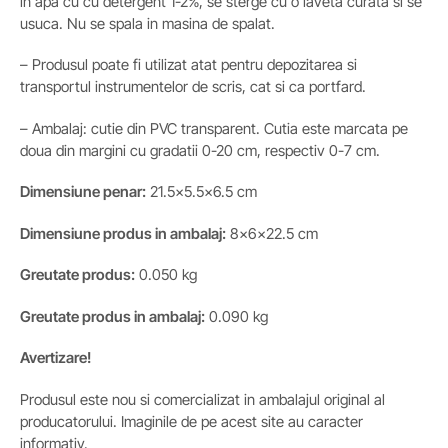
in apa cu cu detergent 1-2%, se sterge cu o laveta curata si se
usuca. Nu se spala in masina de spalat.
– Produsul poate fi utilizat atat pentru depozitarea si
transportul instrumentelor de scris, cat si ca portfard.
– Ambalaj: cutie din PVC transparent. Cutia este marcata pe
doua din margini cu gradatii 0-20 cm, respectiv 0-7 cm.
Dimensiune penar:
21.5×5.5×6.5 cm
Dimensiune produs in ambalaj:
8x6x22.5 cm
Greutate produs:
0.050 kg
Greutate produs in ambalaj:
0.090 kg
Avertizare!
Produsul este nou si comercializat in ambalajul original al
producatorului. Imaginile de pe acest site au caracter
informativ.