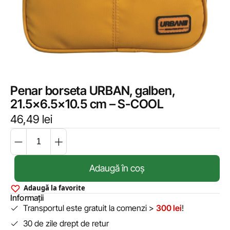
Penar borseta URBAN, galben,
21.5×6.5×10.5 cm – S-COOL
46,49
lei
Adaugă în coș
Adaugă la favorite
Informații
Transportul este gratuit la comenzi >
300 lei
!
30 de zile drept de retur