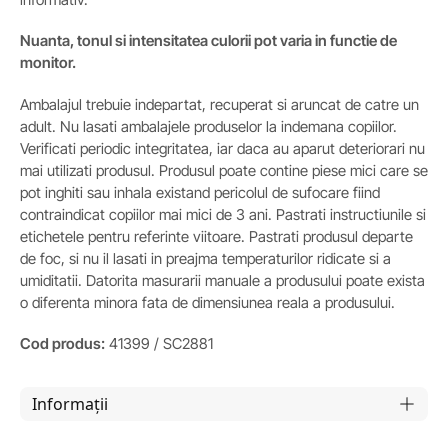
Nuanta, tonul si intensitatea culorii pot varia in functie de
monitor.
Ambalajul trebuie indepartat, recuperat si aruncat de catre un
adult. Nu lasati ambalajele produselor la indemana copiilor.
Verificati periodic integritatea, iar daca au aparut deteriorari nu
mai utilizati produsul. Produsul poate contine piese mici care se
pot inghiti sau inhala existand pericolul de sufocare fiind
contraindicat copiilor mai mici de 3 ani. Pastrati instructiunile si
etichetele pentru referinte viitoare. Pastrati produsul departe
de foc, si nu il lasati in preajma temperaturilor ridicate si a
umiditatii. Datorita masurarii manuale a produsului poate exista
o diferenta minora fata de dimensiunea reala a produsului.
Cod produs:
41399 / SC2881
Informații