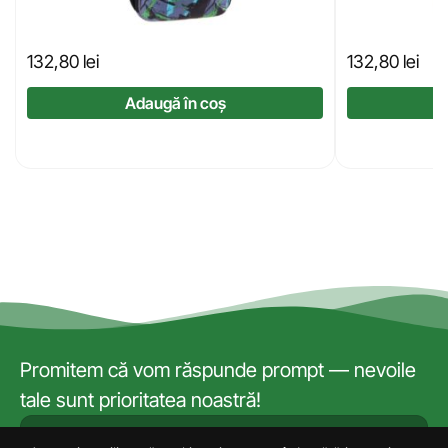
132,80
lei
132,80
lei
Adaugă în coș
Promitem că vom răspunde prompt — nevoile
tale sunt prioritatea noastră!