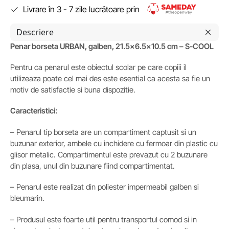
Livrare în 3 - 7 zile lucrătoare prin
Descriere
Penar borseta URBAN, galben, 21.5×6.5×10.5 cm – S-COOL
Pentru ca penarul este obiectul scolar pe care copiii il
utilizeaza poate cel mai des este esential ca acesta sa fie un
motiv de satisfactie si buna dispozitie.
Caracteristici:
– Penarul tip borseta are un compartiment captusit si un
buzunar exterior, ambele cu inchidere cu fermoar din plastic cu
glisor metalic. Compartimentul este prevazut cu 2 buzunare
din plasa, unul din buzunare fiind compartimentat.
– Penarul este realizat din poliester impermeabil galben si
bleumarin.
– Produsul este foarte util pentru transportul comod si in