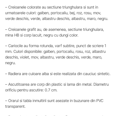
– Creioanele colorate au sectiune triunghulara si sunt in
urmatoarele culori: galben, portocaliu, bej, roz, rosu, mov,
verde deschis, verde, albastru deschis, albastru, maro, negru.
– Creioanele grafit au, de asemenea, sectiune triunghulara,
mina HB si corp lacuit, negru cu dungi color.
– Cariocile au forma rotunda, varf subtire, punct de scriere 1
mm. Culori disponibile: galben, portocaliu, rosu, roz, albastru
deschis, violet, mov, albastru, verde deschis, verde, maro,
negru.
– Radiera are culoare alba si este realizata din cauciuc sintetic.
– Ascutitoarea are corp din plastic si lama din metal. Diametru
orificiu pentru ascutire: 0.7 cm.
– Orarul si tabla inmultirii sunt asezate in buzunare din PVC
transparent.