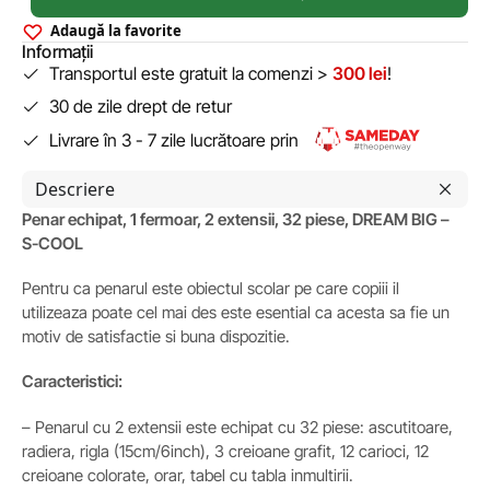
Adaugă la favorite
Informații
Transportul este gratuit la comenzi >
300 lei
!
30 de zile drept de retur
Livrare în 3 - 7 zile lucrătoare prin
Descriere
Penar echipat, 1 fermoar, 2 extensii, 32 piese, DREAM BIG –
S-COOL
Pentru ca penarul este obiectul scolar pe care copiii il
utilizeaza poate cel mai des este esential ca acesta sa fie un
motiv de satisfactie si buna dispozitie.
Caracteristici:
– Penarul cu 2 extensii este echipat cu 32 piese: ascutitoare,
radiera, rigla (15cm/6inch), 3 creioane grafit, 12 carioci, 12
creioane colorate, orar, tabel cu tabla inmultirii.