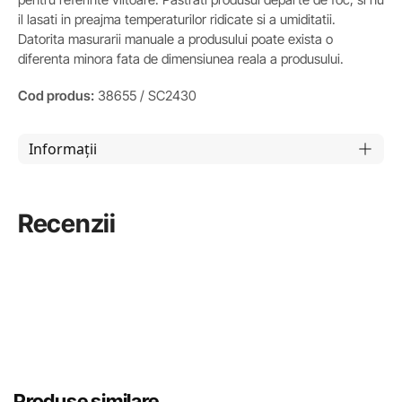
il lasati in preajma temperaturilor ridicate si a umiditatii.
Datorita masurarii manuale a produsului poate exista o
diferenta minora fata de dimensiunea reala a produsului.
Cod produs:
38655 / SC2430
Informații
Recenzii
Produse similare