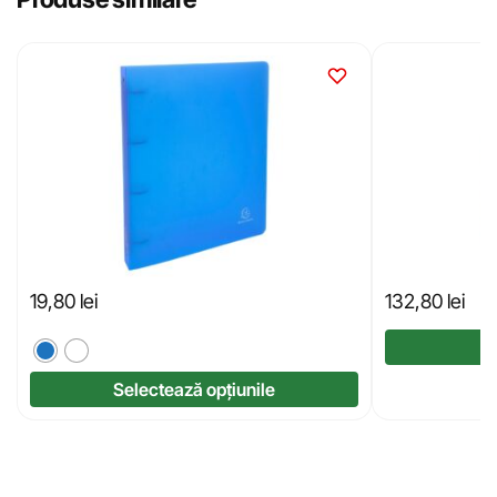
19,80
lei
132,80
lei
Selectează opțiunile