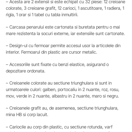
– Acesta are 2 extensii si este echipat cu 32 piese: 12 creioane
colorate, 3 creioane grafit, 12 carioci, 1 ascutitoare, 1 radiera, 1
rigla, 1 orar si 1 tabel cu tabla inmultirii.
– Carcasa penarului este cartonata si buretata pentru o mai
mare rezistenta la socuri externe, iar extensiile sunt cartonate.
– Design-ul cu fermoar permite accesul usor la articolele din
interior. Fermoarul din plastic are cursor metalic.
– Accesoriile sunt fixate cu benzi elastice, asigurand o
depozitare ordonata.
– Creioanele colorate au sectiune triunghulara si sunt in
urmatoarele culori: galben, portocaliu in 2 nuante, roz, rosu,
mov, verde in 2 nuante, albastru in 2 nuante, maro si negru.
– Creioanele grafit au, de asemenea, sectiune triunghulara,
mina HB si corp lacuit.
– Cariocile au corp din plastic, cu sectiune rotunda, varf