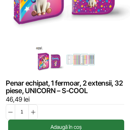
Penar echipat, 1 fermoar, 2 extensii, 32
piese, UNICORN – S-COOL
46,49
lei
Adaugă în coș