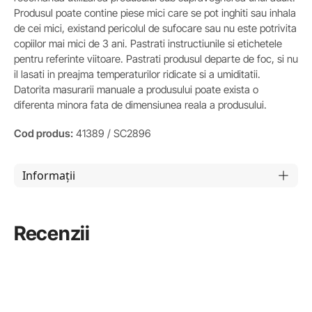
Produsul poate contine piese mici care se pot inghiti sau inhala
de cei mici, existand pericolul de sufocare sau nu este potrivita
copiilor mai mici de 3 ani. Pastrati instructiunile si etichetele
pentru referinte viitoare. Pastrati produsul departe de foc, si nu
il lasati in preajma temperaturilor ridicate si a umiditatii.
Datorita masurarii manuale a produsului poate exista o
diferenta minora fata de dimensiunea reala a produsului.
Cod produs:
41389 / SC2896
Informații
Recenzii