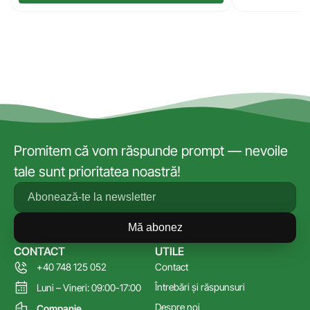
Promitem că vom răspunde prompt — nevoile
tale sunt prioritatea noastră!
Mă abonez
CONTACT
UTILE
+40 748 125 052
Contact
Întrebări și răspunsuri
Luni – Vineri: 09:00-17:00
Despre noi
Companie