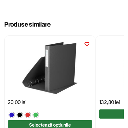
Produse similare
20,00
lei
132,80
lei
Selectează opțiunile