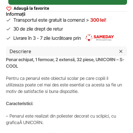
Adaugă la favorite
Informații
Transportul este gratuit la comenzi >
300 lei
!
30 de zile drept de retur
Livrare în 3 - 7 zile lucrătoare prin
Descriere
Penar echipat, 1 fermoar, 2 extensii, 32 piese, UNICORN – S-
COOL
Pentru ca penarul este obiectul scolar pe care copiii il
utilizeaza poate cel mai des este esential ca acesta sa fie un
motiv de satisfactie si buna dispozitie.
Caracteristici:
– Penarul este realizat din poliester decorat cu sclipici, cu
graficaÂ UNICORN.