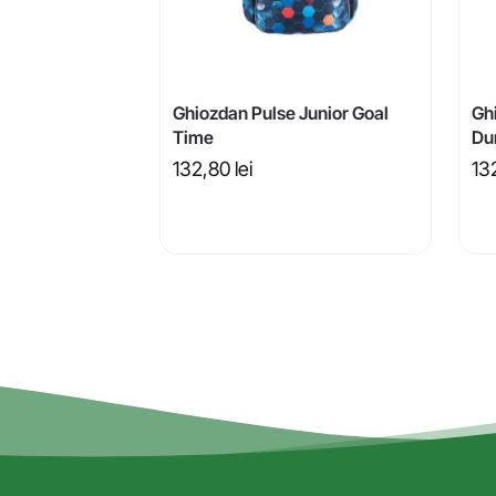
Ghiozdan Pulse Junior Goal
Gh
Time
Du
132,80
lei
13