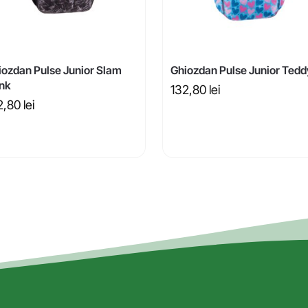
iozdan Pulse Junior Slam
Ghiozdan Pulse Junior Tedd
nk
132,80
lei
2,80
lei