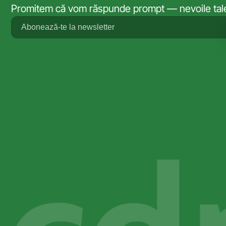
Promitem că vom răspunde prompt — nevoile tale 