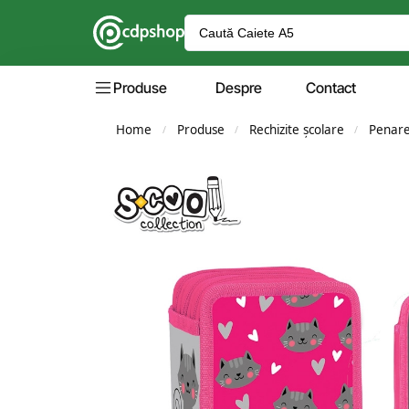
Produse
Despre
Contact
Home
Produse
Rechizite școlare
Penar
/
/
/