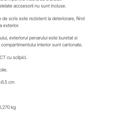
elelate accsesorii nu sunt incluse.
de scris este rezistent la deteriorare, fiind
a exterior.
lui, exteriorul penarului este buretat si
le compartimentului interior sunt cartonate.
T cu sclipici.
lie.
6.5 cm
,270 kg