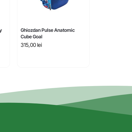
y
Ghiozdan Pulse Anatomic
Cube Goal
315,00
lei