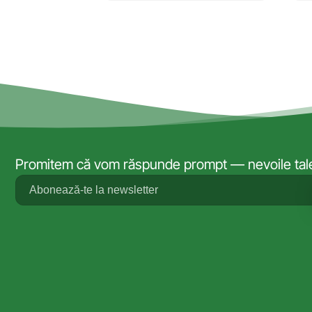
Promitem că vom răspunde prompt — nevoile tale 