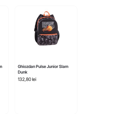
mm
Ghiozdan Pulse Junior Slam
Dunk
132,80
lei