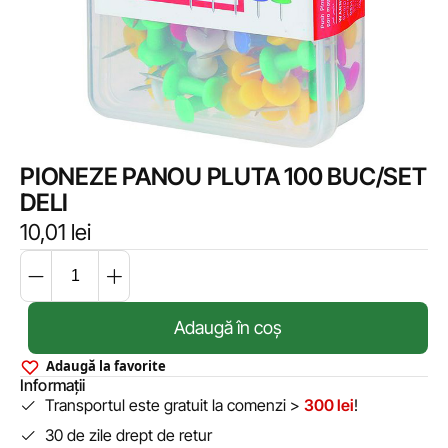
PIONEZE PANOU PLUTA 100 BUC/SET
DELI
10,01
lei
Adaugă în coș
Adaugă la favorite
Informații
Transportul este gratuit la comenzi >
300 lei
!
30 de zile drept de retur