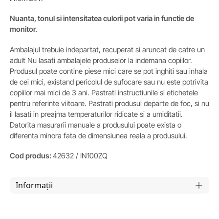
Nuanta, tonul si intensitatea culorii pot varia in functie de
monitor.
Ambalajul trebuie indepartat, recuperat si aruncat de catre un
adult Nu lasati ambalajele produselor la indemana copiilor.
Produsul poate contine piese mici care se pot inghiti sau inhala
de cei mici, existand pericolul de sufocare sau nu este potrivita
copiilor mai mici de 3 ani. Pastrati instructiunile si etichetele
pentru referinte viitoare. Pastrati produsul departe de foc, si nu
il lasati in preajma temperaturilor ridicate si a umiditatii.
Datorita masurarii manuale a produsului poate exista o
diferenta minora fata de dimensiunea reala a produsului.
Cod produs:
42632 / IN100ZQ
Informații