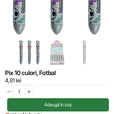
Pix 10 culori, Fotbal
4,81
lei
Adaugă în coș