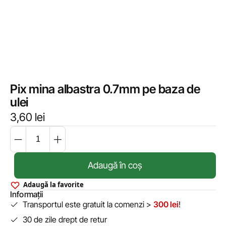
Pix mina albastra 0.7mm pe baza de
ulei
3,60
lei
Adaugă în coș
Adaugă la favorite
Informații
Transportul este gratuit la comenzi >
300 lei
!
30 de zile drept de retur