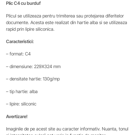
Plic C4 cu burduf
Plicul se utilizeaza pentru trimiterea sau protejarea diferitelor
documente. Acesta este realizat din hartie alba si se utilizeaza
rapid prin lipire siliconica.
Caracteristici:
– format: C4
– dimensiune: 229X324 mm
– densitate hartie: 130g/mp
– tip hartie: alba
– lipire: siliconic
Avertizare!
Imaginile de pe acest site au caracter informativ. Nuanta, tonul