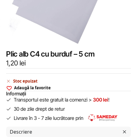
Plic alb C4 cu burduf – 5 cm
1,20
lei
Stoc epuizat
Adaugă la favorite
Informații
Transportul este gratuit la comenzi >
300 lei
!
30 de zile drept de retur
Livrare în 3 - 7 zile lucrătoare prin
Descriere