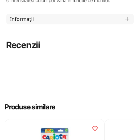
si intensitatea culorii pot varia in functie de monitor.
Informații
Recenzii
Produse similare