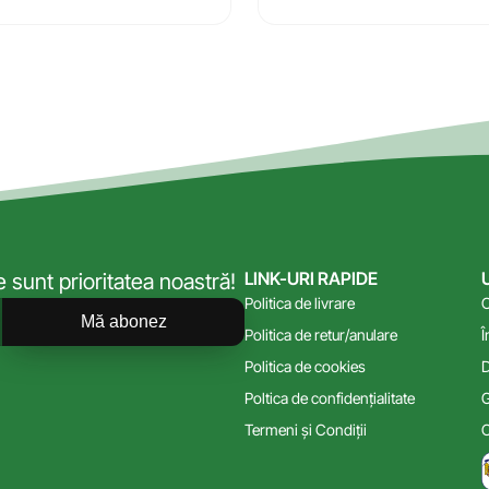
LINK-URI RAPIDE
sunt prioritatea noastră!
Politica de livrare
C
Mă abonez
Politica de retur/anulare
Î
Politica de cookies
D
Poltica de confidențialitate
G
Termeni și Condiții
C