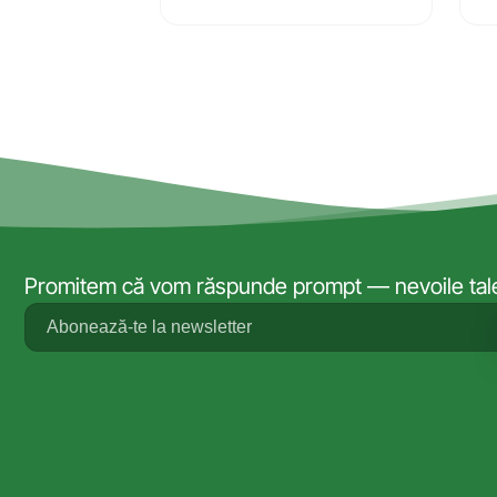
Promitem că vom răspunde prompt — nevoile tale 