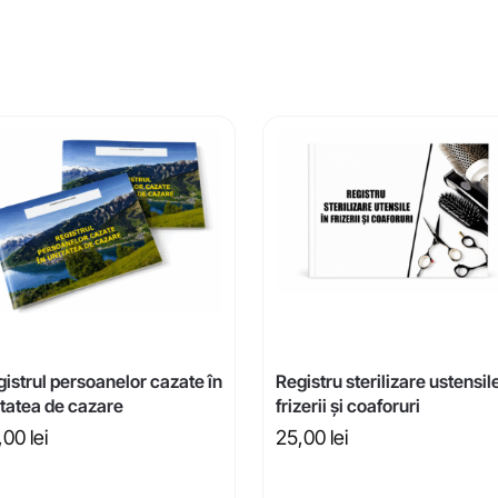
istrul persoanelor cazate în
Registru sterilizare ustensile
itatea de cazare
frizerii și coaforuri
,00
lei
25,00
lei