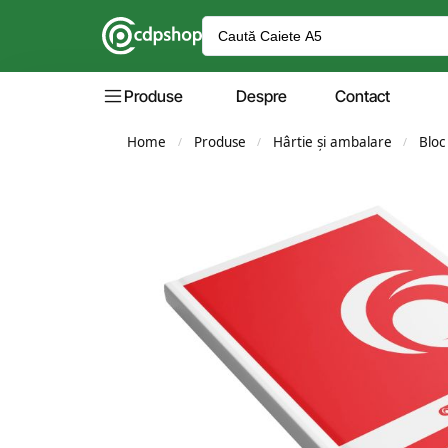
Produse
Despre
Contact
Home
Produse
Hârtie și ambalare
Bloc
/
/
/