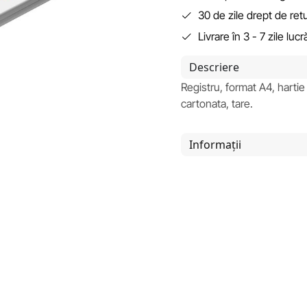
30 de zile drept de ret
Livrare în 3 - 7 zile luc
Descriere
Registru, format A4, hartie
cartonata, tare.
Informații