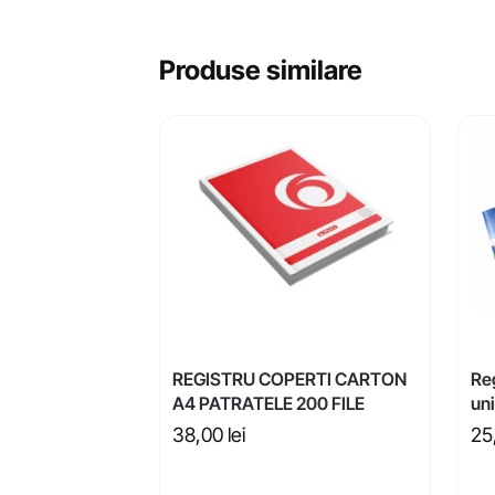
Produse similare
REGISTRU COPERTI CARTON
Reg
A4 PATRATELE 200 FILE
un
38,00
lei
25