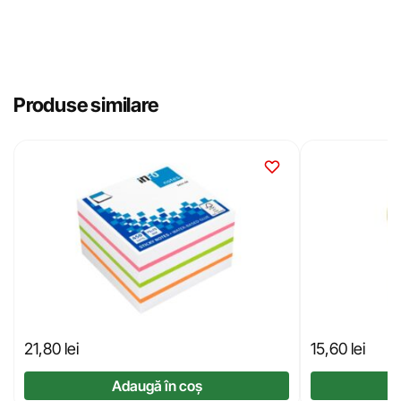
Produse similare
21,80
lei
15,60
lei
Adaugă în coș