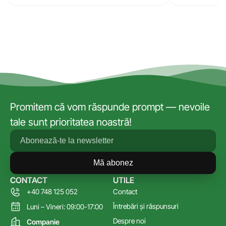
Promitem că vom răspunde prompt — nevoile
tale sunt prioritatea noastră!
Mă abonez
CONTACT
UTILE
+40 748 125 052
Contact
Întrebări și răspunsuri
Luni – Vineri: 09:00-17:00
Despre noi
Companie