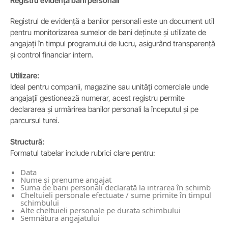
Registru evidență bani personali
Registrul de evidență a banilor personali este un document util
pentru monitorizarea sumelor de bani deținute și utilizate de
angajați în timpul programului de lucru, asigurând transparență
și control financiar intern.
Utilizare:
Ideal pentru companii, magazine sau unități comerciale unde
angajații gestionează numerar, acest registru permite
declararea și urmărirea banilor personali la începutul și pe
parcursul turei.
Structură:
Formatul tabelar include rubrici clare pentru:
Data
Nume și prenume angajat
Suma de bani personali declarată la intrarea în schimb
Cheltuieli personale efectuate / sume primite în timpul
schimbului
Alte cheltuieli personale pe durata schimbului
Semnătura angajatului