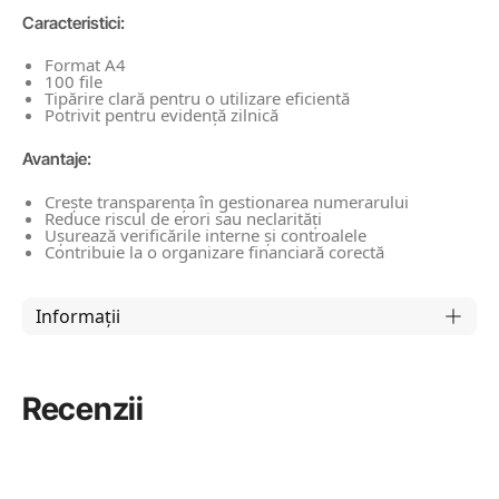
Caracteristici:
Format A4
100 file
Tipărire clară pentru o utilizare eficientă
Potrivit pentru evidență zilnică
Avantaje:
Crește transparența în gestionarea numerarului
Reduce riscul de erori sau neclarități
Ușurează verificările interne și controalele
Contribuie la o organizare financiară corectă
Informații
Recenzii