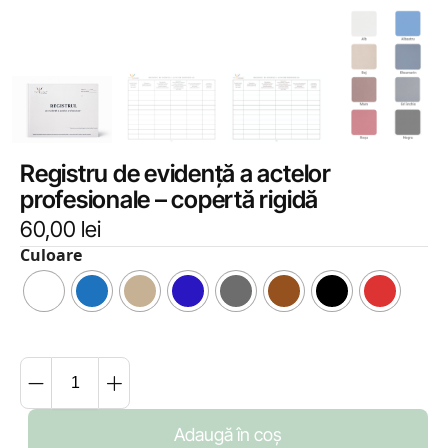
Registru de evidență a actelor
profesionale – copertă rigidă
60,00
lei
Culoare
Adaugă în coș