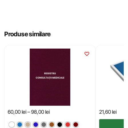
Produse similare
60,00
lei
–
98,00
lei
21,60
lei