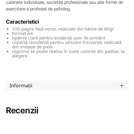
cabinete individuale, societăți profesionale sau alte forme de
exercitare a profesiei de psiholog.
Caracteristici
100 pagini față-verso, realizate din hârtie de 80gr
format A4
tipărire clară pentru evidență ușor de urmărit
copertă rezistentă pentru utilizare frecventă, realizată
din imitație de piele
registrul se poate realiza în toate culorile din paletar, la
alegere
Informații
Recenzii