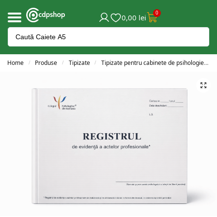
0
0,00
lei
Home
Produse
Tipizate
Tipizate pentru cabinete de psihologie
/
/
/