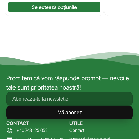
Selectează opțiunile
Promitem că vom răspunde prompt — nevoile
tale sunt prioritatea noastră!
Mă abonez
CONTACT
UTILE
+40 748 125 052
Contact