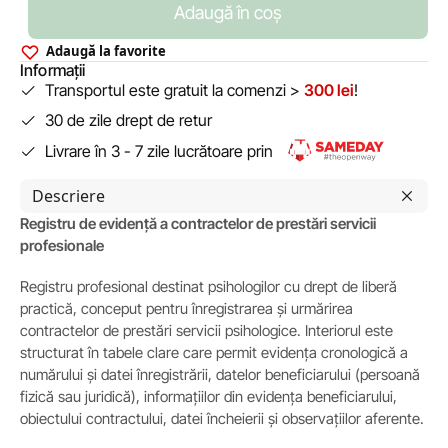
Adaugă în coș
Adaugă la favorite
Informații
Transportul este gratuit la comenzi >
300 lei
!
30 de zile drept de retur
Livrare în 3 - 7 zile lucrătoare prin
Descriere
Registru de evidență a contractelor de prestări servicii
profesionale
Registru profesional destinat psihologilor cu drept de liberă
practică, conceput pentru înregistrarea și urmărirea
contractelor de prestări servicii psihologice. Interiorul este
structurat în tabele clare care permit evidența cronologică a
numărului și datei înregistrării, datelor beneficiarului (persoană
fizică sau juridică), informațiilor din evidența beneficiarului,
obiectului contractului, datei încheierii și observațiilor aferente.