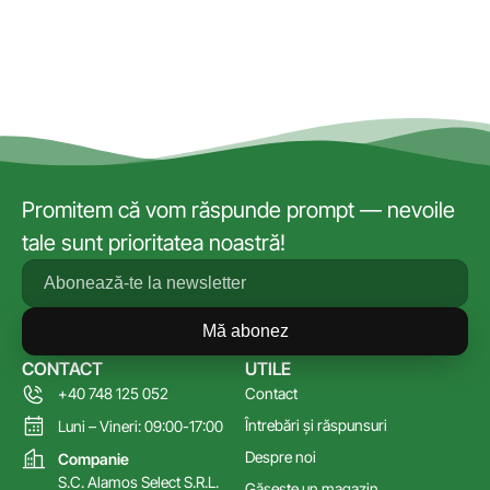
Promitem că vom răspunde prompt — nevoile
tale sunt prioritatea noastră!
Mă abonez
CONTACT
UTILE
+40 748 125 052
Contact
Întrebări și răspunsuri
Luni – Vineri: 09:00-17:00
Despre noi
Companie
S.C. Alamos Select S.R.L.
Găsește un magazin