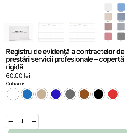
Registru de evidență a contractelor de
prestări servicii profesionale – copertă
rigidă
60,00
lei
Culoare