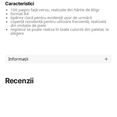
Caracteristici
100 pagini față-verso, realizate din hârtie de 80gr
format A4
tipărire clară pentru evidență ușor de urmărit
copertă rezistentă pentru utilizare frecventă, realizată
din imitație de piele
registrul se poate realiza în toate culorile din paletar, la
alegere
Informații
Recenzii