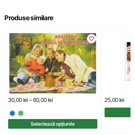
Produse similare
30,00
lei
–
60,00
lei
25,00
lei
Selectează opțiunile