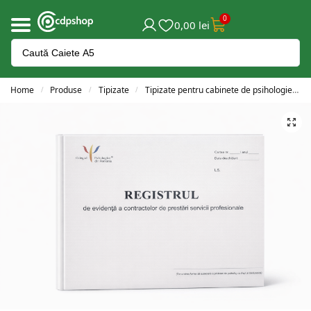
0
0,00
lei
Home
Produse
Tipizate
Tipizate pentru cabinete de psihologie
/
/
/