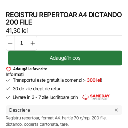
REGISTRU REPERTOAR A4 DICTANDO
200 FILE
41,30
lei
Adaugă în coș
Adaugă la favorite
Informații
Transportul este gratuit la comenzi >
300 lei
!
30 de zile drept de retur
Livrare în 3 - 7 zile lucrătoare prin
Descriere
Registru repertoar, format A4, hartie 70 g/mp, 200 file,
dictando, coperta cartonata, tare.