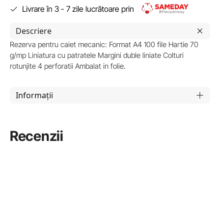
Livrare în 3 - 7 zile lucrătoare prin
Descriere
Rezerva pentru caiet mecanic: Format A4 100 file Hartie 70
g/mp Liniatura cu patratele Margini duble liniate Colturi
rotunjite 4 perforatii Ambalat in folie.
Informații
Recenzii