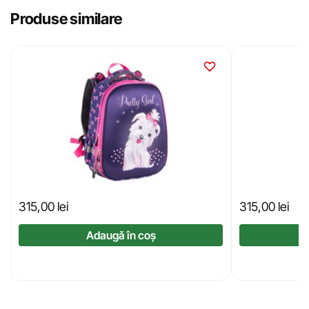
Produse similare
315,00
lei
315,00
lei
Adaugă în coș