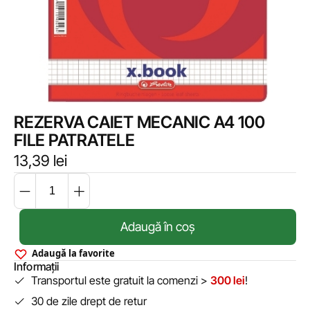
REZERVA CAIET MECANIC A4 100
FILE PATRATELE
13,39
lei
Adaugă în coș
Adaugă la favorite
Informații
Transportul este gratuit la comenzi >
300 lei
!
30 de zile drept de retur