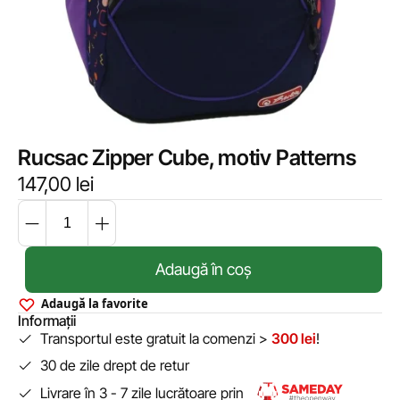
Rucsac Zipper Cube, motiv Patterns
147,00
lei
Adaugă în coș
Adaugă la favorite
Informații
Transportul este gratuit la comenzi >
300 lei
!
30 de zile drept de retur
Livrare în 3 - 7 zile lucrătoare prin