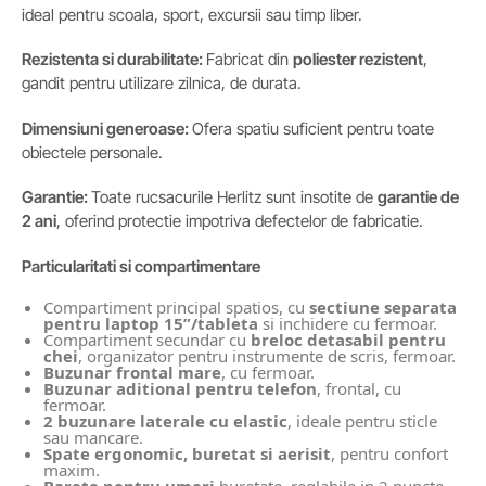
ideal pentru scoala, sport, excursii sau timp liber.
Rezistenta si durabilitate:
Fabricat din
poliester rezistent
,
gandit pentru utilizare zilnica, de durata.
Dimensiuni generoase:
Ofera spatiu suficient pentru toate
obiectele personale.
Garantie:
Toate rucsacurile Herlitz sunt insotite de
garantie de
2 ani
, oferind protectie impotriva defectelor de fabricatie.
Particularitati si compartimentare
Compartiment principal spatios, cu
sectiune separata
pentru laptop 15”/tableta
si inchidere cu fermoar.
Compartiment secundar cu
breloc detasabil pentru
chei
, organizator pentru instrumente de scris, fermoar.
Buzunar frontal mare
, cu fermoar.
Buzunar aditional pentru telefon
, frontal, cu
fermoar.
2 buzunare laterale cu elastic
, ideale pentru sticle
sau mancare.
Spate ergonomic, buretat si aerisit
, pentru confort
maxim.