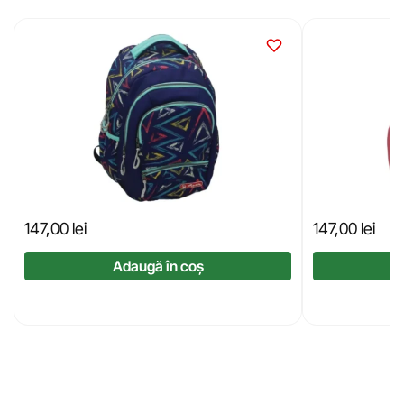
147,00
lei
147,00
lei
Adaugă în coș