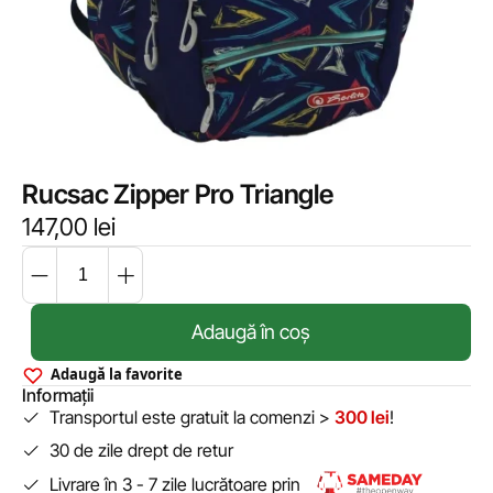
Rucsac Zipper Pro Triangle
147,00
lei
Adaugă în coș
Adaugă la favorite
Informații
Transportul este gratuit la comenzi >
300 lei
!
30 de zile drept de retur
Livrare în 3 - 7 zile lucrătoare prin