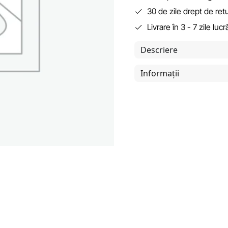
30 de zile drept de ret
Livrare în 3 - 7 zile luc
Descriere
Informații