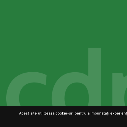
Acest site utilizează cookie-uri pentru a îmbunătăți experiența