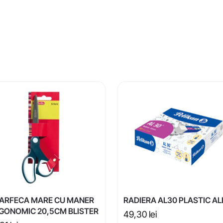
ARFECA MARE CU MANER
RADIERA AL30 PLASTIC A
GONOMIC 20,5CM BLISTER
49,30
lei