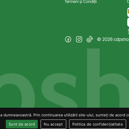
Termeni și Condiții
C
© 2026 cdpshop.
 dumneavoastră. Prin continuarea utilizării site-ului, sunteți de acord cu 
Sunt de acord
Nu accept
Politica de confidențialitate