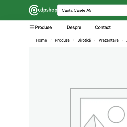
Produse
Despre
Contact
Home
Produse
Birotică
Prezentare
/
/
/
/