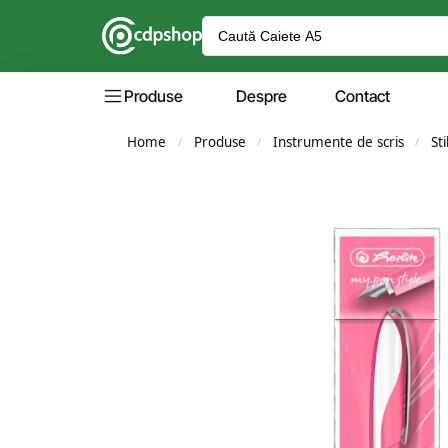
Produse
Despre
Contact
Home
Produse
Instrumente de scris
Sti
/
/
/