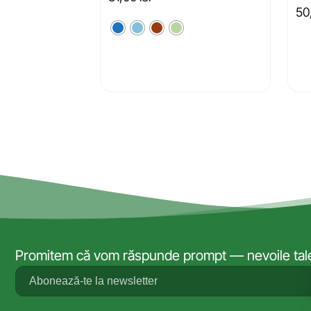
50
Promitem că vom răspunde prompt — nevoile tale 