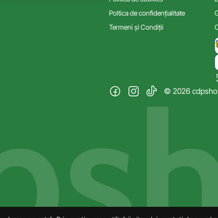
Poltica de confidențialitate
G
Termeni și Condiții
C
© 2026 cdpshop.