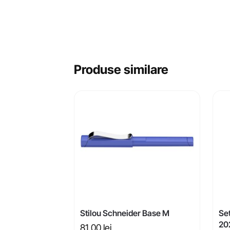
Produse similare
Stilou Schneider Base M
Se
20
81,00
lei