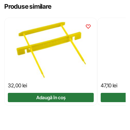
Produse similare
32,00
lei
47,10
lei
Adaugă în coș