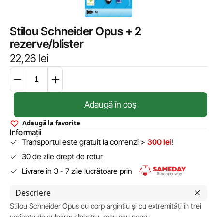
Stilou Schneider Opus + 2
rezerve/blister
22,26
lei
Adaugă în coș
Adaugă la favorite
Informații
Transportul este gratuit la comenzi >
300 lei
!
30 de zile drept de retur
Livrare în 3 - 7 zile lucrătoare prin
Descriere
Stilou Schneider Opus cu corp argintiu și cu extremități în trei
variante de culoare: albastru, roșu sau negru.