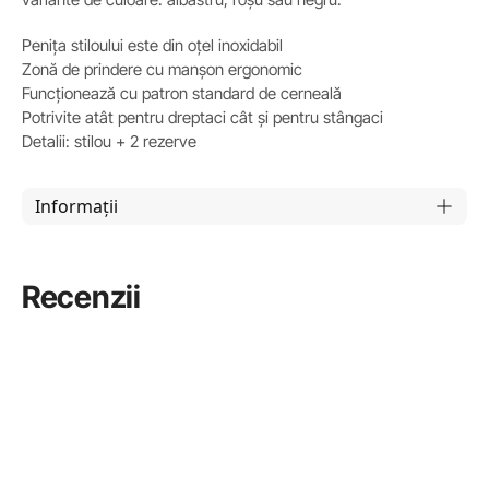
Penița stiloului este din oțel inoxidabil
Zonă de prindere cu manșon ergonomic
Funcționează cu patron standard de cerneală
Potrivite atât pentru dreptaci cât și pentru stângaci
Detalii: stilou + 2 rezerve
Informații
Recenzii