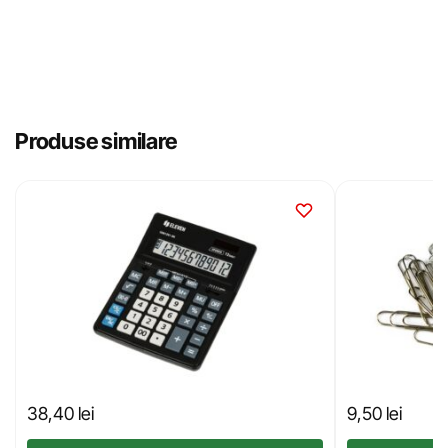
Produse similare
38,40
lei
9,50
lei