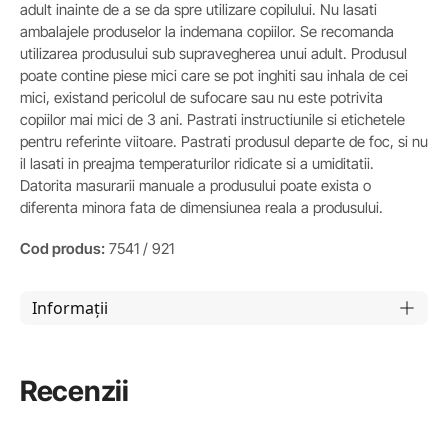
adult inainte de a se da spre utilizare copilului. Nu lasati
ambalajele produselor la indemana copiilor. Se recomanda
utilizarea produsului sub supravegherea unui adult. Produsul
poate contine piese mici care se pot inghiti sau inhala de cei
mici, existand pericolul de sufocare sau nu este potrivita
copiilor mai mici de 3 ani. Pastrati instructiunile si etichetele
pentru referinte viitoare. Pastrati produsul departe de foc, si nu
il lasati in preajma temperaturilor ridicate si a umiditatii.
Datorita masurarii manuale a produsului poate exista o
diferenta minora fata de dimensiunea reala a produsului.
Cod produs:
7541 / 921
Informații
Recenzii