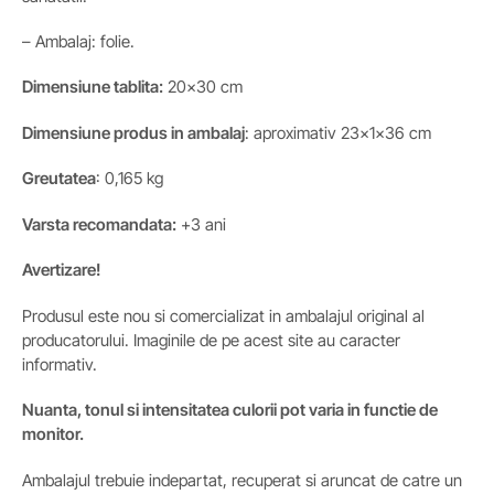
– Ambalaj: folie.
Dimensiune tablita:
20×30 cm
Dimensiune produs in ambalaj
: aproximativ 23x1x36 cm
Greutatea
: 0,165 kg
Varsta recomandata:
+3 ani
Avertizare!
Produsul este nou si comercializat in ambalajul original al
producatorului. Imaginile de pe acest site au caracter
informativ.
Nuanta, tonul si intensitatea culorii pot varia in functie de
monitor.
Ambalajul trebuie indepartat, recuperat si aruncat de catre un