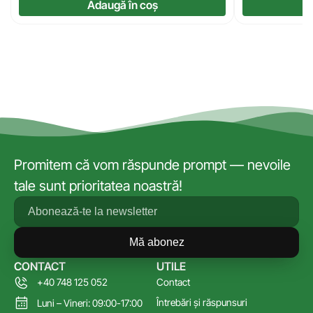
Adaugă în coș
Promitem că vom răspunde prompt — nevoile
tale sunt prioritatea noastră!
Mă abonez
CONTACT
UTILE
+40 748 125 052
Contact
Întrebări și răspunsuri
Luni – Vineri: 09:00-17:00