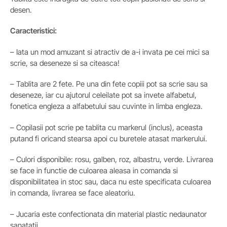
desen.
Caracteristici:
– Iata un mod amuzant si atractiv de a-i invata pe cei mici sa
scrie, sa deseneze si sa citeasca!
– Tablita are 2 fete. Pe una din fete copiii pot sa scrie sau sa
deseneze, iar cu ajutorul celeilate pot sa invete alfabetul,
fonetica engleza a alfabetului sau cuvinte in limba engleza.
– Copilasii pot scrie pe tablita cu markerul (inclus), aceasta
putand fi oricand stearsa apoi cu buretele atasat markerului.
– Culori disponibile: rosu, galben, roz, albastru, verde. Livrarea
se face in functie de culoarea aleasa in comanda si
disponibilitatea in stoc sau, daca nu este specificata culoarea
in comanda, livrarea se face aleatoriu.
– Jucaria este confectionata din material plastic nedaunator
sanatatii.