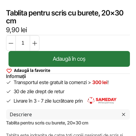
Tablita pentru scris cu burete, 20×30
cm
9,90
lei
Adaugă în coș
Adaugă la favorite
Informații
Transportul este gratuit la comenzi >
300 lei
!
30 de zile drept de retur
Livrare în 3 - 7 zile lucrătoare prin
Descriere
Tablita pentru scris cu burete, 20×30 cm
Tablita este indragita de catre toti copiii pasionati de scris si