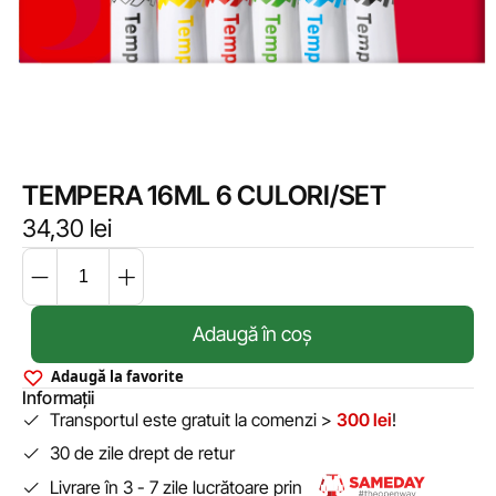
TEMPERA 16ML 6 CULORI/SET
34,30
lei
Adaugă în coș
Adaugă la favorite
Informații
Transportul este gratuit la comenzi >
300 lei
!
30 de zile drept de retur
Livrare în 3 - 7 zile lucrătoare prin