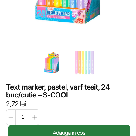
Text marker, pastel, varf tesit, 24
buc/cutie – S-COOL
2,72
lei
Adaugă în coș