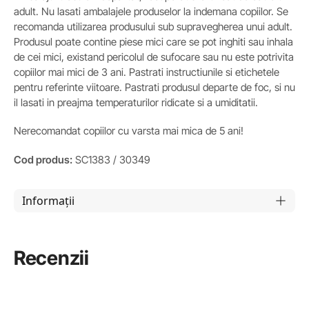
adult. Nu lasati ambalajele produselor la indemana copiilor. Se
recomanda utilizarea produsului sub supravegherea unui adult.
Produsul poate contine piese mici care se pot inghiti sau inhala
de cei mici, existand pericolul de sufocare sau nu este potrivita
copiilor mai mici de 3 ani. Pastrati instructiunile si etichetele
pentru referinte viitoare. Pastrati produsul departe de foc, si nu
il lasati in preajma temperaturilor ridicate si a umiditatii.
Nerecomandat copiilor cu varsta mai mica de 5 ani!
Cod produs:
SC1383 / 30349
Informații
Recenzii