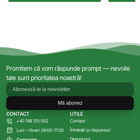
Promitem că vom răspunde prompt — nevoile
tale sunt prioritatea noastră!
Mă abonez
CONTACT
UTILE
+40 748 125 052
Contact
Întrebări și răspunsuri
Luni – Vineri: 09:00-17:00
Despre noi
Companie