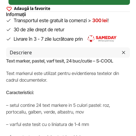
Adaugă la favorite
Informații
Transportul este gratuit la comenzi >
300 lei
!
30 de zile drept de retur
Livrare în 3 - 7 zile lucrătoare prin
Descriere
Text marker, pastel, varf tesit, 24 buc/cutie – S-COOL
Text markerul este utilizat pentru evidentierea textelor din
cadrul documentelor.
Caracteristici:
– setul contine 24 text markere in 5 culori pastel: roz,
portocaliu, galben, verde, albastru, mov
– varful este tesit cu o liniatura de 1-4 mm