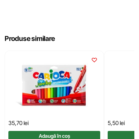
Produse similare
35,70
lei
5,50
lei
Adaugă în coș