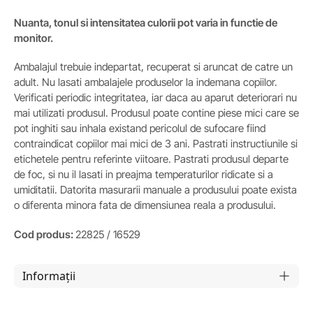
Nuanta, tonul si intensitatea culorii pot varia in functie de
monitor.
Ambalajul trebuie indepartat, recuperat si aruncat de catre un
adult. Nu lasati ambalajele produselor la indemana copiilor.
Verificati periodic integritatea, iar daca au aparut deteriorari nu
mai utilizati produsul. Produsul poate contine piese mici care se
pot inghiti sau inhala existand pericolul de sufocare fiind
contraindicat copiilor mai mici de 3 ani. Pastrati instructiunile si
etichetele pentru referinte viitoare. Pastrati produsul departe
de foc, si nu il lasati in preajma temperaturilor ridicate si a
umiditatii. Datorita masurarii manuale a produsului poate exista
o diferenta minora fata de dimensiunea reala a produsului.
Cod produs:
22825 / 16529
Informații