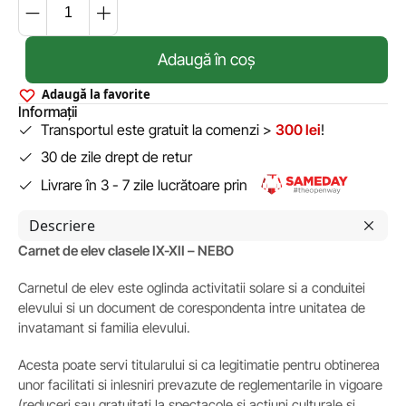
Adaugă în coș
Adaugă la favorite
Informații
Transportul este gratuit la comenzi >
300 lei
!
30 de zile drept de retur
Livrare în 3 - 7 zile lucrătoare prin
Descriere
Carnet de elev clasele IX-XII – NEBO
Carnetul de elev este oglinda activitatii solare si a conduitei
elevului si un document de corespondenta intre unitatea de
invatamant si familia elevului.
Acesta poate servi titularului si ca legitimatie pentru obtinerea
unor facilitati si inlesniri prevazute de reglementarile in vigoare
(reduceri sau gratuitati la spectacole si actiuni culturale si