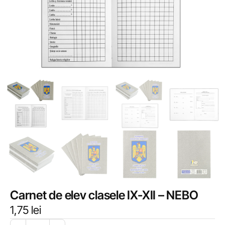
Carnet de elev clasele IX-XII – NEBO
1,75
lei