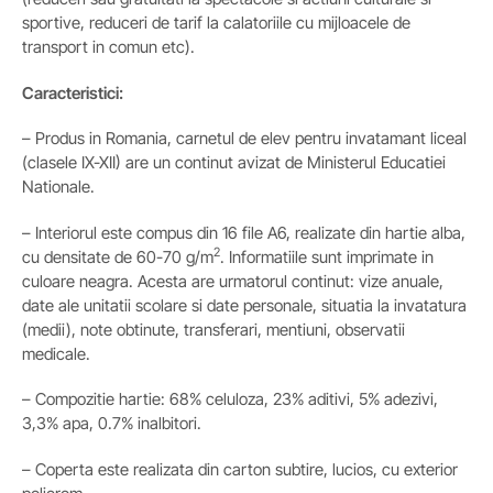
sportive, reduceri de tarif la calatoriile cu mijloacele de
transport in comun etc).
Caracteristici:
– Produs in Romania, carnetul de elev pentru invatamant liceal
(clasele IX-XII) are un continut avizat de Ministerul Educatiei
Nationale.
– Interiorul este compus din 16 file A6, realizate din hartie alba,
2
cu densitate de 60-70 g/m
. Informatiile sunt imprimate in
culoare neagra. Acesta are urmatorul continut: vize anuale,
date ale unitatii scolare si date personale, situatia la invatatura
(medii), note obtinute, transferari, mentiuni, observatii
medicale.
– Compozitie hartie: 68% celuloza, 23% aditivi, 5% adezivi,
3,3% apa, 0.7% inalbitori.
– Coperta este realizata din carton subtire, lucios, cu exterior