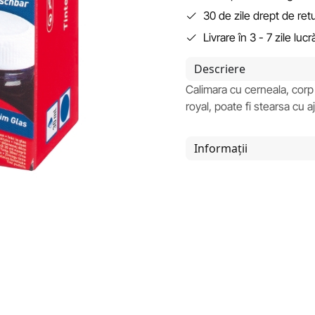
30 de zile drept de ret
Livrare în 3 - 7 zile luc
Descriere
Calimara cu cerneala, corp r
royal, poate fi stearsa cu aj
Informații