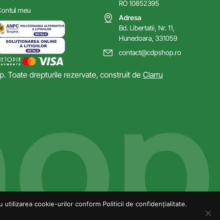
RO 10852395
ontul meu
Adresa
Bd. Libertatii, Nr. 11,
Hunedoara, 331059
contact@cdpshop.ro
 Toate drepturile rezervate, construit de
Clarru
utilizarea cookie-urilor conform Politicii de confidențialitate.