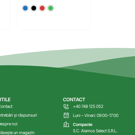
UTILE
CONTACT
ontact
+40 748 125 052
ntrebări și răspunsuri
Luni – Vineri: 09:00-17:00
espre noi
Companie
S.C. Alamos Select S.R.L.
ăsește un magazin