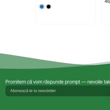
46
Promitem că vom răspunde prompt — nevoile tale 