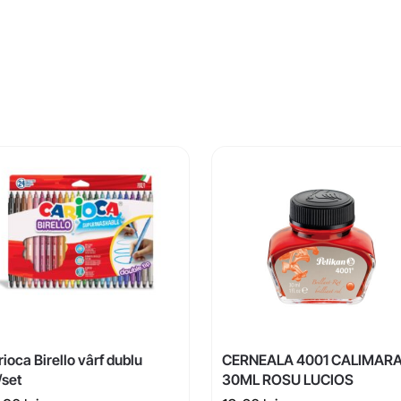
ioca Birello vârf dublu
CERNEALA 4001 CALIMAR
/set
30ML ROSU LUCIOS