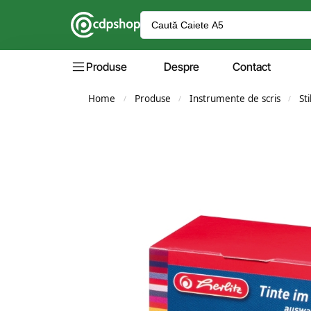
Produse
Despre
Contact
Home
Produse
Instrumente de scris
Sti
/
/
/