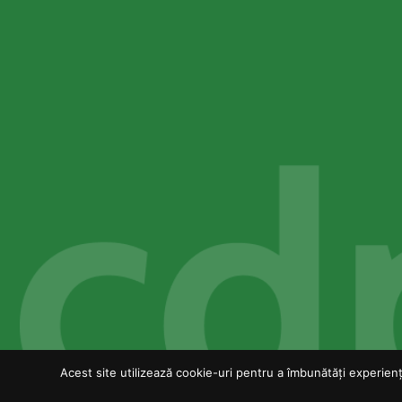
Acest site utilizează cookie-uri pentru a îmbunătăți experiența