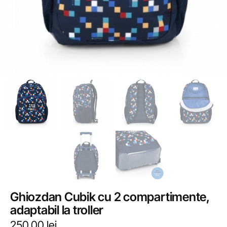
Ghiozdan Cubik cu 2 compartimente,
adaptabil la troller
250,00
lei