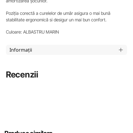
amortizarea șocurilor.
Poziția corectă a curelelor de umăr asigura o mai bună
stabilitate ergonomică si desigur un mai bun confort.
Culoare: ALBASTRU MARIN
Informații
Recenzii