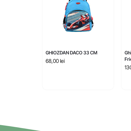
GHIOZDAN DACO 33 CM
Gh
Fr
68,00
lei
13