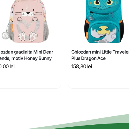
iozdan gradinita Mini Dear
Ghiozdan mini Little Travele
iends, motiv Honey Bunny
Plus Dragon Ace
0,00
lei
158,80
lei