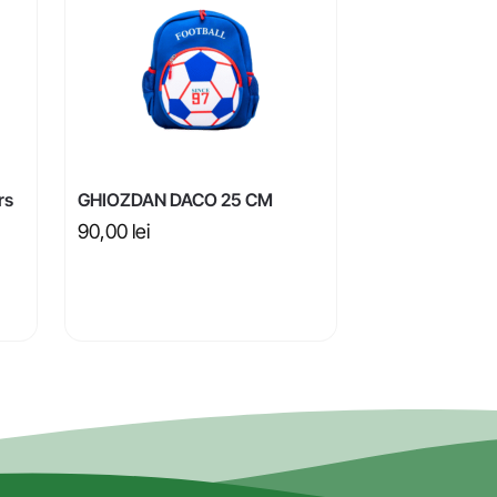
rs
GHIOZDAN DACO 25 CM
90,00
lei