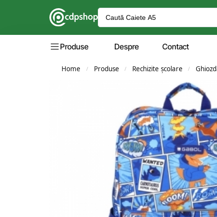
Produse
Despre
Contact
Home
Produse
Rechizite școlare
Ghiozd
/
/
/