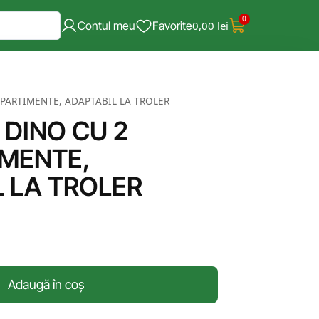
0
Contul meu
Favorite
0,00
lei
ARTIMENTE, ADAPTABIL LA TROLER
DINO CU 2
MENTE,
 LA TROLER
Adaugă în coș