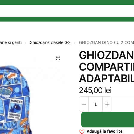
ane și genți
Ghiozdane clasele 0-2
GHIOZDAN DINO CU 2 COMP
/
/
GHIOZDAN 
COMPARTI
ADAPTABIL
245,00
lei
Adaugă la favorite