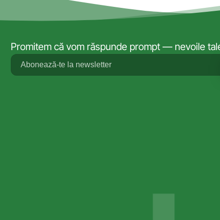
Promitem că vom răspunde prompt — nevoile tale 