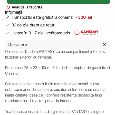
Adaugă la favorite
Informații
Transportul este gratuit la comenzi >
300 lei
!
30 de zile drept de retur
Livrare în 3 - 7 zile lucrătoare prin
Descriere
Ghiozdanul Tandem FANTASY cu un compartiment interior si
buzunar exterior cu fermoar.
Dimensiuni 28 x 23 x 10cm. Este dedicat copiilor de gradinita si
Clasa 0.
Ghiozdanul este construit din material impermeabil si este
dotat cu maner de sustinere, cusaturi si fermoare de cea mai
inalta calitate, ceea ce ii confera rezistenta deosebita fiind
totodata usor si foarte spatios la interior.
Toate aceste insusiri fac din ghiozdanul FANTASY o alegere