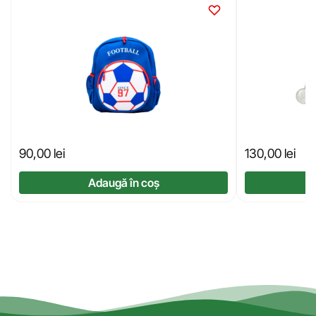
90,00
lei
130,00
lei
Adaugă în coș